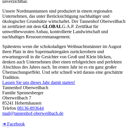
unverzichtbar.
Unsere Nordmanntannen sind produziert in einem regionalen
Unternehmen, das unter Berücksichtigung nachhaltiger und
ökologischer Grundsätze wirtschaftet. Der Tannenhof Oberweilbach
ist zertifiziert mit dem
GLOBAL
G.A.P. Zertifikat für
umweltbewussten Anbau, kontrollierte Landwirtschaft und
nachhaltiges Ressourcenmanagement.
Spätestens wenn die schokoladigen Weihnachtsmänner im August
ihren Platz in den Supermarktregalen zurückerobern und
erwartungsvoll in die Gesichter von Groß und Klein blicken,
denken auch Unternehmen über einen erfolgreichen und perfekten
Abschluss des Jahres nach. Im ersten Jahr ist es ein ganz großer
Überraschungseffekt. Und sehr schnell wird daraus eine geschätzte
Tradition.
Lassen Sie uns dieses Jahr damit starten!
Tannenhof Oberweilbach
Familie Spennesberger
Oberweilbach 7
85241 Hebertshausen
Telefon
08136-893644
mail@tannenhof-oberweilbach.de
➜ Facebook