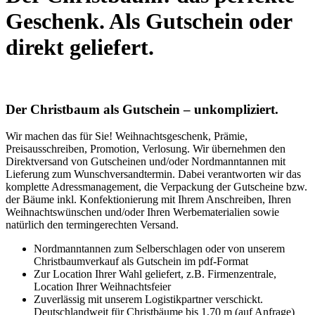
Geschenk. Als Gutschein oder
direkt geliefert.
Der Christbaum als Gutschein – unkompliziert.
Wir machen das für Sie! Weihnachtsgeschenk, Prämie,
Preisausschreiben, Promotion, Verlosung. Wir übernehmen den
Direktversand von Gutscheinen und/oder Nordmanntannen mit
Lieferung zum Wunschversandtermin. Dabei verantworten wir das
komplette Adressmanagement, die Verpackung der Gutscheine bzw.
der Bäume inkl. Konfektionierung mit Ihrem Anschreiben, Ihren
Weihnachtswünschen und/oder Ihren Werbematerialien sowie
natürlich den termingerechten Versand.
Nordmanntannen zum Selberschlagen oder von unserem
Christbaumverkauf als Gutschein im pdf-Format
Zur Location Ihrer Wahl geliefert, z.B. Firmenzentrale,
Location Ihrer Weihnachtsfeier
Zuverlässig mit unserem Logistikpartner verschickt.
Deutschlandweit für Christbäume bis 1,70 m (auf Anfrage)