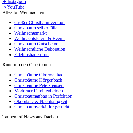
➜ Instagram
➜ YouTube
Alles für Weihnachten
Großer Christbaumverkauf
Christbaum selber fällen
Weihnachtsmarkt
Weihnachtsfeiern & Events
Christbaum Gutscheine
Weihnachtliche Dekoration
Erlebnisbauernhof
Rund um den Christbaum
Christbäume Oberweilbach
Christbäume Hörgenbach
Christbäume Petershausen
Moderner Familienbetrieb
Christbaumanbau in Perfektion
Ökobilanz & Nachhaltigkeit
Christbaumverkäufer gesucht
Tannenhof News aus Dachau