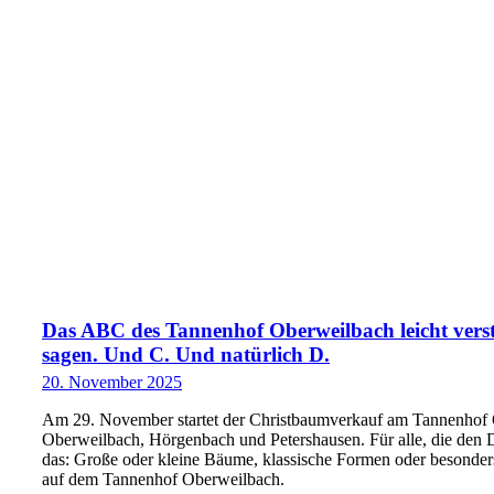
Das ABC des Tannenhof Oberweilbach leicht verst
sagen. Und C. Und natürlich D.
20. November 2025
Am 29. November startet der Christbaumverkauf am Tannenhof O
Oberweilbach, Hörgenbach und Petershausen. Für alle, die den 
das: Große oder kleine Bäume, klassische Formen oder besonders
auf dem Tannenhof Oberweilbach.