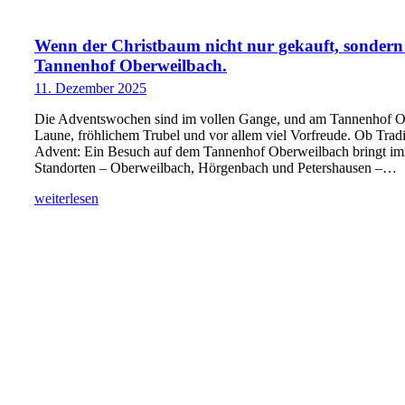
Wenn der Christbaum nicht nur gekauft, sondern r
Tannenhof Oberweilbach.
11. Dezember 2025
Die Adventswochen sind im vollen Gange, und am Tannenhof Obe
Laune, fröhlichem Trubel und vor allem viel Vorfreude. Ob Trad
Advent: Ein Besuch auf dem Tannenhof Oberweilbach bringt imm
Standorten – Oberweilbach, Hörgenbach und Petershausen –…
weiterlesen