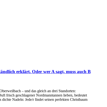
ändlich erklärt. Oder wer A sagt, muss auch B
berweilbach – und das gleich an drei Standorten:
Duft frisch geschlagener Nordmanntannen lieben, bedeutet
 dichte Nadeln: Jede/r findet seinen perfekten Christbaum