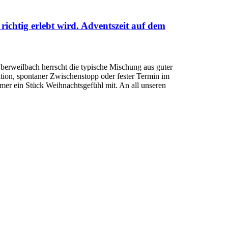
ichtig erlebt wird. Adventszeit auf dem
rweilbach herrscht die typische Mischung aus guter
ition, spontaner Zwischenstopp oder fester Termin im
er ein Stück Weihnachtsgefühl mit. An all unseren