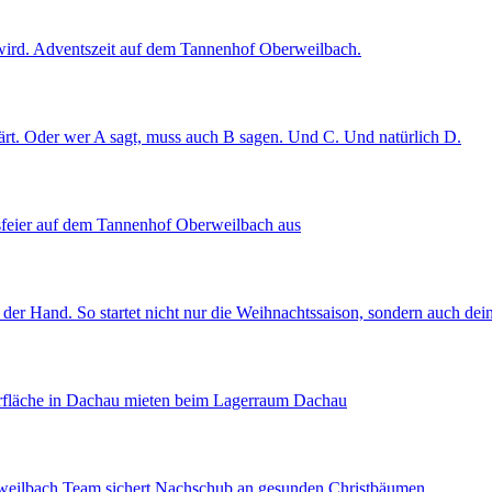
t wird. Adventszeit auf dem Tannenhof Oberweilbach.
rt. Oder wer A sagt, muss auch B sagen. Und C. Und natürlich D.
tsfeier auf dem Tannenhof Oberweilbach aus
 der Hand. So startet nicht nur die Weihnachtssaison, sondern auch de
gerfläche in Dachau mieten beim Lagerraum Dachau
rweilbach Team sichert Nachschub an gesunden Christbäumen