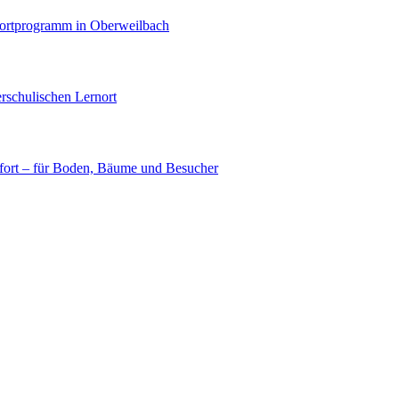
portprogramm in Oberweilbach
rschulischen Lernort
ort – für Boden, Bäume und Besucher