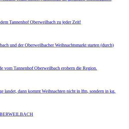
uf dem Tannenhof Oberweilbach zu jeder Zeit!
lbach und der Oberweilbacher Weihnachtsmarkt starten (durch)
de vom Tannenhof Oberweilbach erobern die Region.
ge landet, dann kommt Weihnachten nicht in lfm, sondern in kg.
OBERWEILBACH