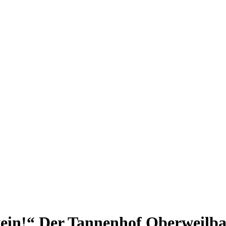
hwein!“ Der Tannenhof Oberweilb