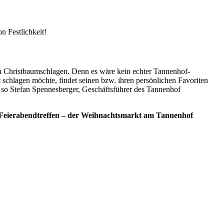
n Festlichkeit!
n Christbaumschlagen. Denn es wäre kein echter Tannenhof-
chlagen möchte, findet seinen bzw. ihren persönlichen Favoriten
 so Stefan Spennesberger, Geschäftsführer des Tannenhof
s Feierabendtreffen – der Weihnachtsmarkt am Tannenhof