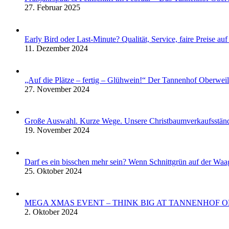
27. Februar 2025
Early Bird oder Last-Minute? Qualität, Service, faire Preise a
11. Dezember 2024
„Auf die Plätze – fertig – Glühwein!“ Der Tannenhof Oberwei
27. November 2024
Große Auswahl. Kurze Wege. Unsere Christbaumverkaufsstän
19. November 2024
Darf es ein bisschen mehr sein? Wenn Schnittgrün auf der Waa
25. Oktober 2024
MEGA XMAS EVENT – THINK BIG AT TANNENHOF 
2. Oktober 2024