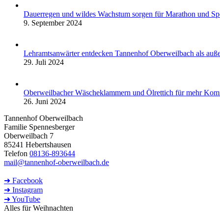
Dauerregen und wildes Wachstum sorgen für Marathon und S
9. September 2024
Lehramtsanwärter entdecken Tannenhof Oberweilbach als auße
29. Juli 2024
Oberweilbacher Wäscheklammern und Ölrettich für mehr Komf
26. Juni 2024
Tannenhof Oberweilbach
Familie Spennesberger
Oberweilbach 7
85241 Hebertshausen
Telefon
08136-893644
mail@tannenhof-oberweilbach.de
➜ Facebook
➜ Instagram
➜ YouTube
Alles für Weihnachten