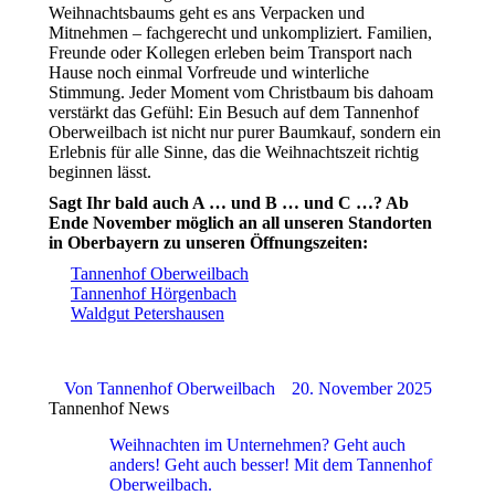
Weihnachtsbaums geht es ans Verpacken und
Mitnehmen – fachgerecht und unkompliziert. Familien,
Freunde oder Kollegen erleben beim Transport nach
Hause noch einmal Vorfreude und winterliche
Stimmung. Jeder Moment vom Christbaum bis dahoam
verstärkt das Gefühl: Ein Besuch auf dem Tannenhof
Oberweilbach ist nicht nur purer Baumkauf, sondern ein
Erlebnis für alle Sinne, das die Weihnachtszeit richtig
beginnen lässt.
Sagt Ihr bald auch A … und B … und C …? Ab
Ende November möglich an all unseren Standorten
in Oberbayern zu unseren Öffnungszeiten:
Tannenhof Oberweilbach
Tannenhof Hörgenbach
Waldgut Petershausen
Von
Tannenhof Oberweilbach
20. November 2025
Tannenhof News
Weihnachten im Unternehmen? Geht auch
anders! Geht auch besser! Mit dem Tannenhof
Oberweilbach.