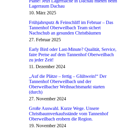
Pläne! Jetzt Lagerfläche in Dachau mieten beim
Lagerraum Dachau
10. März 2025
Frühjahrsputz & Feinschliff im Februar – Das
Tannenhof Oberweilbach Team sichert
Nachschub an gesunden Christbäumen
27. Februar 2025
Early Bird oder Last-Minute? Qualität, Service,
faire Preise auf dem Tannenhof Oberweilbach
zu jeder Zeit!
11. Dezember 2024
„Auf die Plätze – fertig – Glühwein!“ Der
Tannenhof Oberweilbach und der
Oberweilbacher Weihnachtsmarkt starten
(durch)
27. November 2024
Große Auswahl. Kurze Wege. Unsere
Christbaumverkaufsstände vom Tannenhof
Oberweilbach erobern die Region.
19. November 2024