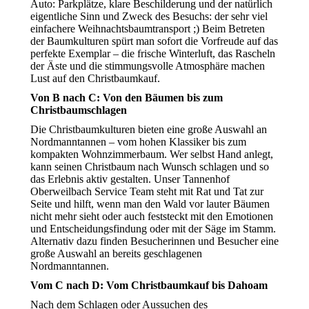
Auto: Parkplätze, klare Beschilderung und der natürlich
eigentliche Sinn und Zweck des Besuchs: der sehr viel
einfachere Weihnachtsbaumtransport ;) Beim Betreten
der Baumkulturen spürt man sofort die Vorfreude auf das
perfekte Exemplar – die frische Winterluft, das Rascheln
der Äste und die stimmungsvolle Atmosphäre machen
Lust auf den Christbaumkauf.
Von B nach C: Von den Bäumen bis zum
Christbaumschlagen
Die Christbaumkulturen bieten eine große Auswahl an
Nordmanntannen – vom hohen Klassiker bis zum
kompakten Wohnzimmerbaum. Wer selbst Hand anlegt,
kann seinen Christbaum nach Wunsch schlagen und so
das Erlebnis aktiv gestalten. Unser Tannenhof
Oberweilbach Service Team steht mit Rat und Tat zur
Seite und hilft, wenn man den Wald vor lauter Bäumen
nicht mehr sieht oder auch feststeckt mit den Emotionen
und Entscheidungsfindung oder mit der Säge im Stamm.
Alternativ dazu finden Besucherinnen und Besucher eine
große Auswahl an bereits geschlagenen
Nordmanntannen.
Vom C nach D: Vom Christbaumkauf bis Dahoam
Nach dem Schlagen oder Aussuchen des