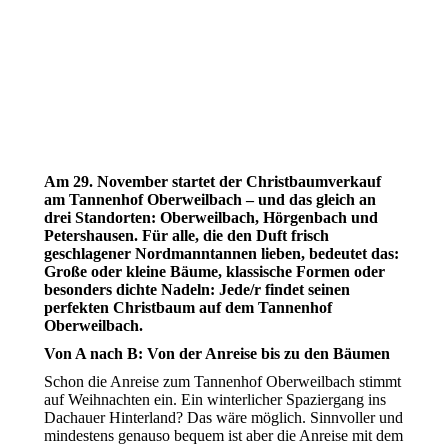
Am 29. November startet der Christbaumverkauf
am Tannenhof Oberweilbach – und das gleich an
drei Standorten: Oberweilbach, Hörgenbach und
Petershausen. Für alle, die den Duft frisch
geschlagener Nordmanntannen lieben, bedeutet das:
Große oder kleine Bäume, klassische Formen oder
besonders dichte Nadeln: Jede/r findet seinen
perfekten Christbaum auf dem Tannenhof
Oberweilbach.
Von A nach B: Von der Anreise bis zu den Bäumen
Schon die Anreise zum Tannenhof Oberweilbach stimmt
auf Weihnachten ein. Ein winterlicher Spaziergang ins
Dachauer Hinterland? Das wäre möglich. Sinnvoller und
mindestens genauso bequem ist aber die Anreise mit dem