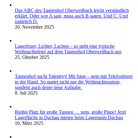
Das ABC des Tannenhof Oberweilbach leicht verständlich
erklärt. Oder wer A sagt, muss auch B sagen. Und C. Und
natürlich D.
20. November 2025
Lagerfeuer, Lichter, Lachen – so sieht eine typische
Weihnachtsfeier auf dem Tannenhof Oberweilbach aus
25. Oktober 2025
Tannenhof sucht Talent(e)! Mit Säge – nein mit Telefonhörer
in der Hand. So startet nicht nur die Weihnachtssaison,
sondern auch deine neue Aufgabe.
8. Juli 2025
Rießig Platz für große Tannen … nein, große Pläne! Jetzt
Lagerfläche in Dachau mieten beim Lagerraum Dachau
10. März 2025