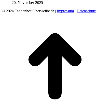
20. November 2025
© 2024 Tannenhof Oberweilbach |
Impressum
|
Datenschutz
t
T