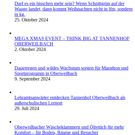
Darf es ein bisschen mehr sein? Wenn Schnittgrün auf der
Waage landet, dann kommt Weihnachten nicht in lfm, sondern
in kg.
25. Oktober 2024
MEGA XMAS EVENT – THINK BIG AT TANNENHOF
OBERWEILBACH
2. Oktober 2024
Dauerregen und wildes Wachstum sorgen für Marathon und
Sportprogramm in Oberweilbach
9. September 2024
Lehramtsanwärter entdecken Tannenhof Oberweilbach als
außerschulischen Lernort
29. Juli 2024
Oberweilbacher Wäscheklammern und Ölrettich für mehr
Komfort – für Boden, Bäume und Besucher