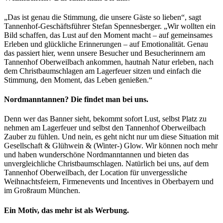
„Das ist genau die Stimmung, die unsere Gäste so lieben“, sagt
Tannenhof-Geschäftsführer Stefan Spennesberger. „Wir wollten ein
Bild schaffen, das Lust auf den Moment macht – auf gemeinsames
Erleben und glückliche Erinnerungen – auf Emotionalität. Genau
das passiert hier, wenn unsere Besucher und Besucherinnern am
Tannenhof Oberweilbach ankommen, hautnah Natur erleben, nach
dem Christbaumschlagen am Lagerfeuer sitzen und einfach die
Stimmung, den Moment, das Leben genießen.“
Nordmanntannen? Die findet man bei uns.
Denn wer das Banner sieht, bekommt sofort Lust, selbst Platz zu
nehmen am Lagerfeuer und selbst den Tannenhof Oberweilbach
Zauber zu fühlen. Und nein, es geht nicht nur um diese Situation mit
Gesellschaft & Glühwein & (Winter-) Glow. Wir können noch mehr
und haben wunderschöne Nordmanntannen und bieten das
unvergleichliche Christbaumschlagen. Natürlich bei uns, auf dem
Tannenhof Oberweilbach, der Location für unvergessliche
Weihnachtsfeiern, Firmenevents und Incentives in Oberbayern und
im Großraum München.
Ein Motiv, das mehr ist als Werbung.