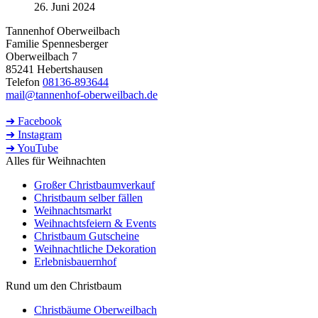
26. Juni 2024
Tannenhof Oberweilbach
Familie Spennesberger
Oberweilbach 7
85241 Hebertshausen
Telefon
08136-893644
mail@tannenhof-oberweilbach.de
➜ Facebook
➜ Instagram
➜ YouTube
Alles für Weihnachten
Großer Christbaumverkauf
Christbaum selber fällen
Weihnachtsmarkt
Weihnachtsfeiern & Events
Christbaum Gutscheine
Weihnachtliche Dekoration
Erlebnisbauernhof
Rund um den Christbaum
Christbäume Oberweilbach