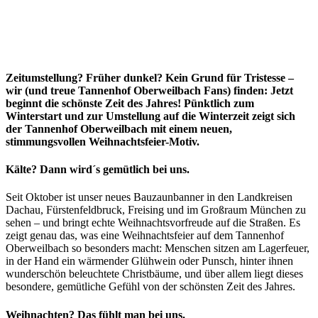
Zeitumstellung? Früher dunkel? Kein Grund für Tristesse –
wir (und treue Tannenhof Oberweilbach Fans) finden: Jetzt
beginnt die schönste Zeit des Jahres! Pünktlich zum
Winterstart und zur Umstellung auf die Winterzeit zeigt sich
der Tannenhof Oberweilbach mit einem neuen,
stimmungsvollen Weihnachtsfeier-Motiv.
Kälte? Dann wird´s gemütlich bei uns.
Seit Oktober ist unser neues Bauzaunbanner in den Landkreisen
Dachau, Fürstenfeldbruck, Freising und im Großraum München zu
sehen – und bringt echte Weihnachtsvorfreude auf die Straßen. Es
zeigt genau das, was eine Weihnachtsfeier auf dem Tannenhof
Oberweilbach so besonders macht: Menschen sitzen am Lagerfeuer,
in der Hand ein wärmender Glühwein oder Punsch, hinter ihnen
wunderschön beleuchtete Christbäume, und über allem liegt dieses
besondere, gemütliche Gefühl von der schönsten Zeit des Jahres.
Weihnachten? Das fühlt man bei uns.