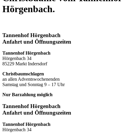
Hörgenbach.
Tannenhof Hörgenbach
Anfahrt und Öffnungszeiten
Tannenhof Hörgenbach
Hörgenbach 34
85229 Markt Indersdorf
Christbaumschlagen
an allen Adventswochenenden
Samstag und Sonntag 9 – 17 Uhr
Nur Barzahlung möglich
Tannenhof Hörgenbach
Anfahrt und Öffnungszeiten
Tannenhof Hörgenbach
Hörgenbach 34