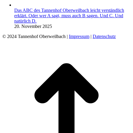
Das ABC des Tannenhof Oberweilbach leicht verständlich
erklärt. Oder wer A sagt, muss auch B sagen. Und C. Und
natürlich D.
20. November 2025
© 2024 Tannenhof Oberweilbach |
Impressum
|
Datenschutz
t
T