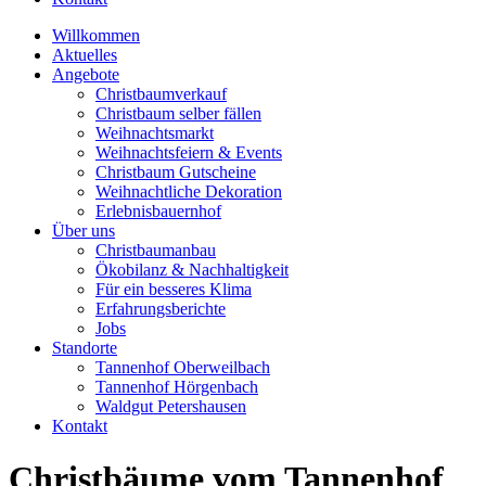
Willkommen
Aktuelles
Angebote
Christbaumverkauf
Christbaum selber fällen
Weihnachtsmarkt
Weihnachtsfeiern & Events
Christbaum Gutscheine
Weihnachtliche Dekoration
Erlebnisbauernhof
Über uns
Christbaumanbau
Ökobilanz & Nachhaltigkeit
Für ein besseres Klima
Erfahrungsberichte
Jobs
Standorte
Tannenhof Oberweilbach
Tannenhof Hörgenbach
Waldgut Petershausen
Kontakt
Christbäume vom Tannenhof