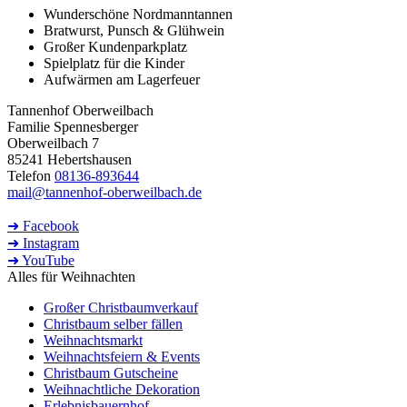
Wunderschöne Nordmanntannen
Bratwurst, Punsch & Glühwein
Großer Kundenparkplatz
Spielplatz für die Kinder
Aufwärmen am Lagerfeuer
Tannenhof Oberweilbach
Familie Spennesberger
Oberweilbach 7
85241 Hebertshausen
Telefon
08136-893644
mail@tannenhof-oberweilbach.de
➜ Facebook
➜ Instagram
➜ YouTube
Alles für Weihnachten
Großer Christbaumverkauf
Christbaum selber fällen
Weihnachtsmarkt
Weihnachtsfeiern & Events
Christbaum Gutscheine
Weihnachtliche Dekoration
Erlebnisbauernhof