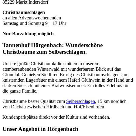
85229 Markt Indersdorf
Christbaumschlagen
an allen Adventswochenenden
Samstag und Sonntag 9 – 17 Uhr
Nur Barzahlung möglich
Tannenhof Hörgenbach: Wunderschöne
Christbäume zum Selberschlagen.
Unsere größte Christbaumkultur mitten in unserem
atemberaubenden Winterwald mit wunderbarem Blick auf das
Glonntal. Genießen Sie Ihren Erfolg des Christbaumschlagens am
knisternden Lagerfeuer mit einem Haferl Glühwein in der Hand und
stärken Sie sich mit einer Bratwurstsemmel. Ein tolles Erlebnis für
die ganze Familie.
Christbäume bester Qualität zum
Selberschlagen
, 15 km nördlich
von Dachau zwischen Hirtlbach und Hof/Eisenhofen.
Kundenparkplätze direkt vor der Kultur sind vorhanden.
Unser Angebot in Hörgenbach