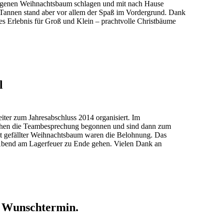
 eigenen Weihnachtsbaum schlagen und mit nach Hause
annen stand aber vor allem der Spaß im Vordergrund. Dank
s Erlebnis für Groß und Klein – prachtvolle Christbäume
l
iter zum Jahresabschluss 2014 organisiert. Im
chen die Teambesprechung begonnen und sind dann zum
st gefällter Weihnachtsbaum waren die Belohnung. Das
 Abend am Lagerfeuer zu Ende gehen. Vielen Dank an
n Wunschtermin.