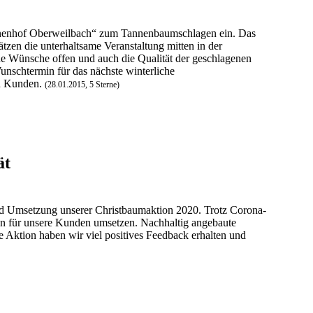
Tannenhof Oberweilbach“ zum Tannenbaumschlagen ein. Das
zen die unterhaltsame Veranstaltung mitten in der
ne Wünsche offen und auch die Qualität der geschlagenen
unschtermin für das nächste winterliche
en Kunden.
(28.01.2015, 5 Sterne)
ät
und Umsetzung unserer Christbaumaktion 2020. Trotz Corona-
n für unsere Kunden umsetzen. Nachhaltig angebaute
e Aktion haben wir viel positives Feedback erhalten und