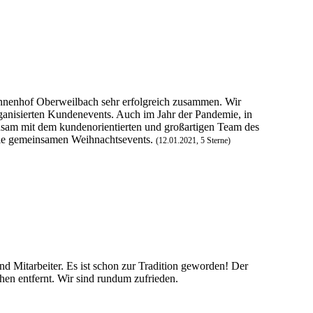
nnenhof Oberweilbach sehr erfolgreich zusammen. Wir
ganisierten Kundenevents. Auch im Jahr der Pandemie, in
insam mit dem kundenorientierten und großartigen Team des
die gemeinsamen Weihnachtsevents.
(12.01.2021, 5 Sterne)
nd Mitarbeiter. Es ist schon zur Tradition geworden! Der
en entfernt. Wir sind rundum zufrieden.