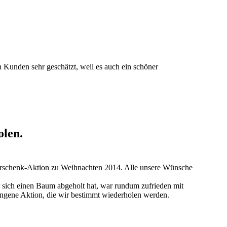
n Kunden sehr geschätzt, weil es auch ein schöner
olen.
erschenk-Aktion zu Weihnachten 2014. Alle unsere Wünsche
 sich einen Baum abgeholt hat, war rundum zufrieden mit
ungene Aktion, die wir bestimmt wiederholen werden.