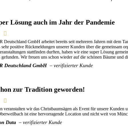
per Lösung auch im Jahr der Pandemie
Deutschland GmbH arbeitet bereits seit mehreren Jahren mit dem Ta
ts sehr positive Rückmeldungen unserer Kunden über die gemeinsam or
ranstaltungen stattfinden durften, haben wir eine super Lösung geme
 gefunden. Wir freuen uns schon wieder auf die schönen Bäume und 
 Deutschland GmbH
– verifizierter Kunde
schon zur Tradition geworden!
en veranstalten wir das Christbaumsägen als Event für unsere Kunden u
erweilbach ist eine hervorragende Location und nicht weit von Münch
on Data
– verifizierter Kunde