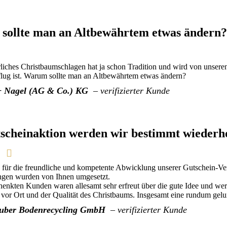
sollte man an Altbewährtem etwas ändern?
rliches Christbaumschlagen hat ja schon Tradition und wird von unsere
flug ist. Warum sollte man an Altbewährtem etwas ändern?
 Nagel (AG & Co.) KG
– verifizierter Kunde
scheinaktion werden wir bestimmt wiederh
 für die freundliche und kompetente Abwicklung unserer Gutschein-V
gen wurden von Ihnen umgesetzt.
enkten Kunden waren allesamt sehr erfreut über die gute Idee und wer
vor Ort und der Qualität des Christbaums. Insgesamt eine rundum gel
uber Bodenrecycling GmbH
– verifizierter Kunde