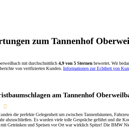
rtungen zum Tannenhof Oberwei
weilbach mit durchschnittlich
4,9 von 5 Sternen
bewertet. Wir bedan
berichte von verifizierten Kunden.
Informationen zur Echtheit von K
istbaumschlagen am Tannenhof Oberweilbac
Kunden die perfekte Gelegenheit um zwischen Tannenbäumen, Fahrze
ahr abzuschließen. Es wurden viele tolle Gespräche geführt und die K
 mit Getränken und Speisen vor Ort war wirklich Spitze! Die BMW Ni