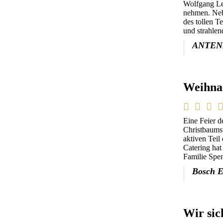
Wolfgang Le
nehmen. Neb
des tollen T
und strahlen
ANTEN
Weihnac
Eine Feier d
Christbaums
aktiven Teil
Catering ha
Familie Spe
Bosch E
Wir sic