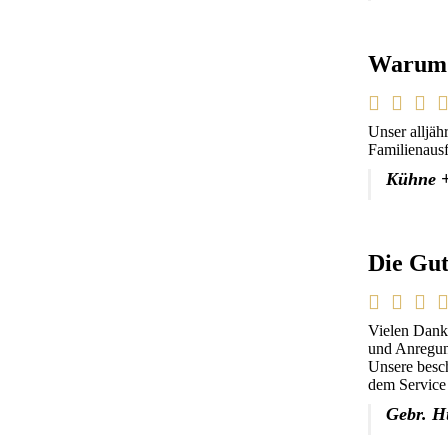
Warum 
Unser alljäh
Familienaus
Kühne +
Die Gut
Vielen Dank
und Anregun
Unsere besch
dem Service 
Gebr. H