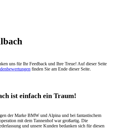
lbach
ken uns für Ihr Feedback und Ihre Treue! Auf dieser Seite
undenbewertungen
finden Sie am Ende dieser Seite.
h ist einfach ein Traum!
ugen der Marke BMW und Alpina und bei fantastischem
ooperation mit dem Tannenhof war großartig. Die
ederlassung und unsere Kunden bedanken sich für diesen