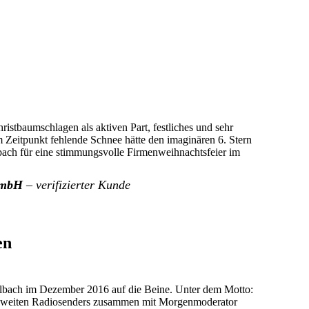
stbaumschlagen als aktiven Part, festliches und sehr
 Zeitpunkt fehlende Schnee hätte den imaginären 6. Stern
ach für eine stimmungsvolle Firmenweihnachtsfeier im
n mbH
– verifizierter Kunde
en
ach im Dezember 2016 auf die Beine. Unter dem Motto:
eiten Radiosenders zusammen mit Morgenmoderator