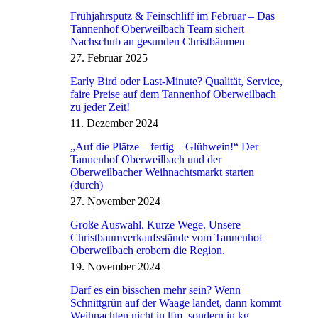
Frühjahrsputz & Feinschliff im Februar – Das
Tannenhof Oberweilbach Team sichert
Nachschub an gesunden Christbäumen
27. Februar 2025
Early Bird oder Last-Minute? Qualität, Service,
faire Preise auf dem Tannenhof Oberweilbach
zu jeder Zeit!
11. Dezember 2024
„Auf die Plätze – fertig – Glühwein!“ Der
Tannenhof Oberweilbach und der
Oberweilbacher Weihnachtsmarkt starten
(durch)
27. November 2024
Große Auswahl. Kurze Wege. Unsere
Christbaumverkaufsstände vom Tannenhof
Oberweilbach erobern die Region.
19. November 2024
Darf es ein bisschen mehr sein? Wenn
Schnittgrün auf der Waage landet, dann kommt
Weihnachten nicht in lfm, sondern in kg.