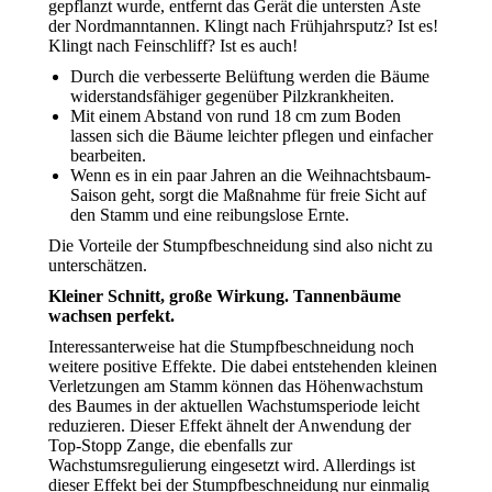
gepflanzt wurde, entfernt das Gerät die untersten Äste
der Nordmanntannen. Klingt nach Frühjahrsputz? Ist es!
Klingt nach Feinschliff? Ist es auch!
Durch die verbesserte Belüftung werden die Bäume
widerstandsfähiger gegenüber Pilzkrankheiten.
Mit einem Abstand von rund 18 cm zum Boden
lassen sich die Bäume leichter pflegen und einfacher
bearbeiten.
Wenn es in ein paar Jahren an die Weihnachtsbaum-
Saison geht, sorgt die Maßnahme für freie Sicht auf
den Stamm und eine reibungslose Ernte.
Die Vorteile der Stumpfbeschneidung sind also nicht zu
unterschätzen.
Kleiner Schnitt, große Wirkung. Tannenbäume
wachsen perfekt.
Interessanterweise hat die Stumpfbeschneidung noch
weitere positive Effekte. Die dabei entstehenden kleinen
Verletzungen am Stamm können das Höhenwachstum
des Baumes in der aktuellen Wachstumsperiode leicht
reduzieren. Dieser Effekt ähnelt der Anwendung der
Top-Stopp Zange, die ebenfalls zur
Wachstumsregulierung eingesetzt wird. Allerdings ist
dieser Effekt bei der Stumpfbeschneidung nur einmalig