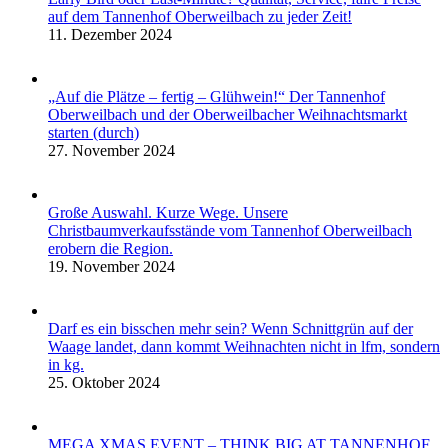
auf dem Tannenhof Oberweilbach zu jeder Zeit!
11. Dezember 2024
„Auf die Plätze – fertig – Glühwein!“ Der Tannenhof
Oberweilbach und der Oberweilbacher Weihnachtsmarkt
starten (durch)
27. November 2024
Große Auswahl. Kurze Wege. Unsere
Christbaumverkaufsstände vom Tannenhof Oberweilbach
erobern die Region.
19. November 2024
Darf es ein bisschen mehr sein? Wenn Schnittgrün auf der
Waage landet, dann kommt Weihnachten nicht in lfm, sondern
in kg.
25. Oktober 2024
MEGA XMAS EVENT – THINK BIG AT TANNENHOF