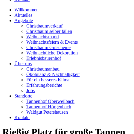
Willkommen
Aktuelles
Angebote
Christbaumverkauf
Christbaum selber fällen
Weihnachtsmarkt
Weihnachtsfeiern & Events
Christbaum Gutscheine
Weihnachtliche Dekoration
Erlebnisbauernhof
Über uns
Christbaumanbau
Ökobilanz & Nachhaltigkeit
Für ein besseres Klima
Erfahrungsberichte
Jobs
Standorte
Tannenhof Oberweilbach
Tannenhof Hörgenbach
Waldgut Petershausen
Kontakt
Rießig Platz für große Tannen