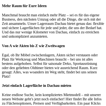
Mehr Raum für Eure Ideen
Manchmal braucht man einfach mehr Platz – sei es für das eigene
Business, den nächsten Umzug oder all die Dinge, die sich mit der
Zeit ansammeln. Unser Lagerraum Dachau bietet genau das: flexible
und sichere Lagerflächen für jede und jeder, die uns der Bedarf hat.
Und das nur wenige Kilometer von Dachau, einfach zu erreichen
und unkompliziert anzumieten.
Von A wie Akten bis Z wie Zweitwagen
Egal, ob Ihr Möbel zwischenlagern, Akten sicher verstauen oder
Platz für Werkzeug und Maschinen braucht – bei uns ist alles
bestens aufgehoben. Selbst für saisonale Deko, Sportausrüstung
oder den geliebten Oldtimer bieten wir ausreichend Raum. Kurz
gesagt: Alles, was woanders im Weg steht, findet bei uns seinen
Platz!
Jetzt einfach Lagerfläche in Dachau mieten
Keine endlose Suche, kein kompliziertes Mietmodell – mit unserer
neuen Website geht’s jetzt noch einfacher! Hier findet Ihr alle Infos
zu Flächenoptionen, Preisen und Verfügbarkeiten. Ein paar Klicks