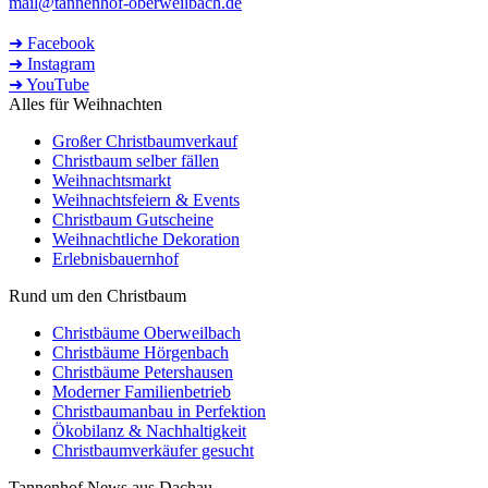
mail@tannenhof-oberweilbach.de
➜ Facebook
➜ Instagram
➜ YouTube
Alles für Weihnachten
Großer Christbaumverkauf
Christbaum selber fällen
Weihnachtsmarkt
Weihnachtsfeiern & Events
Christbaum Gutscheine
Weihnachtliche Dekoration
Erlebnisbauernhof
Rund um den Christbaum
Christbäume Oberweilbach
Christbäume Hörgenbach
Christbäume Petershausen
Moderner Familienbetrieb
Christbaumanbau in Perfektion
Ökobilanz & Nachhaltigkeit
Christbaumverkäufer gesucht
Tannenhof News aus Dachau