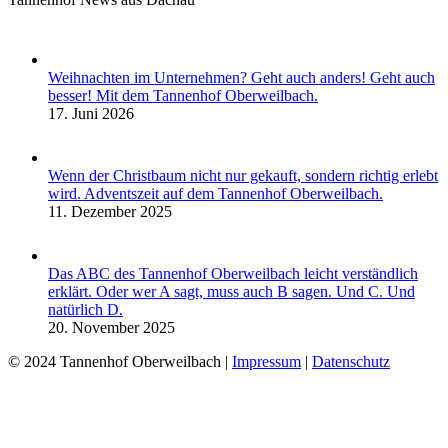
Weihnachten im Unternehmen? Geht auch anders! Geht auch
besser! Mit dem Tannenhof Oberweilbach.
17. Juni 2026
Wenn der Christbaum nicht nur gekauft, sondern richtig erlebt
wird. Adventszeit auf dem Tannenhof Oberweilbach.
11. Dezember 2025
Das ABC des Tannenhof Oberweilbach leicht verständlich
erklärt. Oder wer A sagt, muss auch B sagen. Und C. Und
natürlich D.
20. November 2025
© 2024 Tannenhof Oberweilbach |
Impressum
|
Datenschutz
t
T