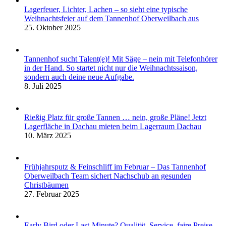
Lagerfeuer, Lichter, Lachen – so sieht eine typische
Weihnachtsfeier auf dem Tannenhof Oberweilbach aus
25. Oktober 2025
Tannenhof sucht Talent(e)! Mit Säge – nein mit Telefonhörer
in der Hand. So startet nicht nur die Weihnachtssaison,
sondern auch deine neue Aufgabe.
8. Juli 2025
Rießig Platz für große Tannen … nein, große Pläne! Jetzt
Lagerfläche in Dachau mieten beim Lagerraum Dachau
10. März 2025
Frühjahrsputz & Feinschliff im Februar – Das Tannenhof
Oberweilbach Team sichert Nachschub an gesunden
Christbäumen
27. Februar 2025
Early Bird oder Last-Minute? Qualität, Service, faire Preise