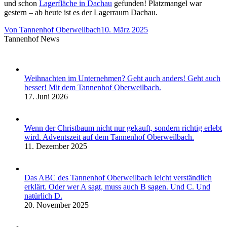
und schon
Lagerfläche in Dachau
gefunden! Platzmangel war
gestern – ab heute ist es der Lagerraum Dachau.
Von
Tannenhof Oberweilbach
10. März 2025
Tannenhof News
Weihnachten im Unternehmen? Geht auch anders! Geht auch
besser! Mit dem Tannenhof Oberweilbach.
17. Juni 2026
Wenn der Christbaum nicht nur gekauft, sondern richtig erlebt
wird. Adventszeit auf dem Tannenhof Oberweilbach.
11. Dezember 2025
Das ABC des Tannenhof Oberweilbach leicht verständlich
erklärt. Oder wer A sagt, muss auch B sagen. Und C. Und
natürlich D.
20. November 2025