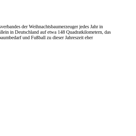
erbandes der Weihnachtsbaumerzeuger jedes Jahr in
llein in Deutschland auf etwa 148 Quadratkilometern, das
baumbedarf und Fußball zu dieser Jahreszeit eher