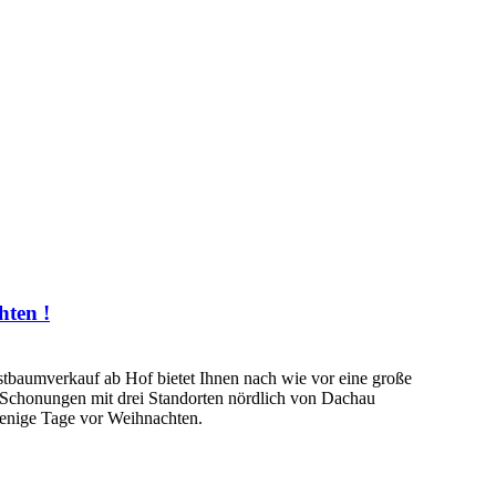
ten !
stbaumverkauf ab Hof bietet Ihnen nach wie vor eine große
n Schonungen mit drei Standorten nördlich von Dachau
 wenige Tage vor Weihnachten.