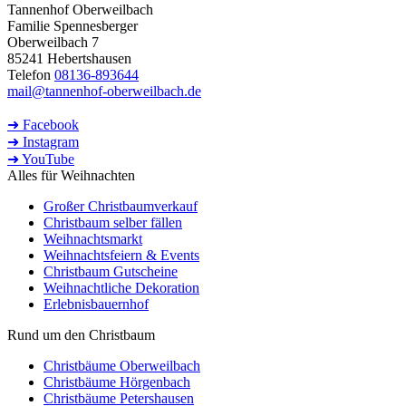
Tannenhof Oberweilbach
Familie Spennesberger
Oberweilbach 7
85241 Hebertshausen
Telefon
08136-893644
mail@tannenhof-oberweilbach.de
➜ Facebook
➜ Instagram
➜ YouTube
Alles für Weihnachten
Großer Christbaumverkauf
Christbaum selber fällen
Weihnachtsmarkt
Weihnachtsfeiern & Events
Christbaum Gutscheine
Weihnachtliche Dekoration
Erlebnisbauernhof
Rund um den Christbaum
Christbäume Oberweilbach
Christbäume Hörgenbach
Christbäume Petershausen