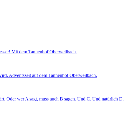
esser! Mit dem Tannenhof Oberweilbach.
t wird. Adventszeit auf dem Tannenhof Oberweilbach.
rt. Oder wer A sagt, muss auch B sagen. Und C. Und natürlich D.