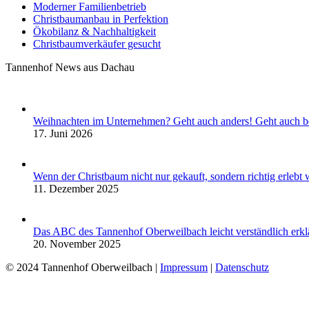
Moderner Familienbetrieb
Christbaumanbau in Perfektion
Ökobilanz & Nachhaltigkeit
Christbaumverkäufer gesucht
Tannenhof News aus Dachau
Weihnachten im Unternehmen? Geht auch anders! Geht auch b
17. Juni 2026
Wenn der Christbaum nicht nur gekauft, sondern richtig erleb
11. Dezember 2025
Das ABC des Tannenhof Oberweilbach leicht verständlich erklä
20. November 2025
© 2024 Tannenhof Oberweilbach |
Impressum
|
Datenschutz