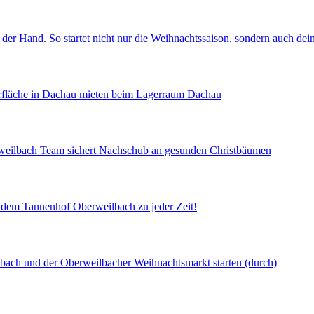
 der Hand. So startet nicht nur die Weihnachtssaison, sondern auch de
gerfläche in Dachau mieten beim Lagerraum Dachau
rweilbach Team sichert Nachschub an gesunden Christbäumen
uf dem Tannenhof Oberweilbach zu jeder Zeit!
lbach und der Oberweilbacher Weihnachtsmarkt starten (durch)