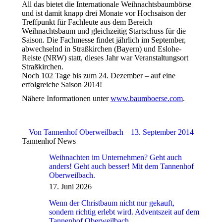
All das bietet die Internationale Weihnachtsbaumbörse
und ist damit knapp drei Monate vor Hochsaison der
Treffpunkt für Fachleute aus dem Bereich
Weihnachtsbaum und gleichzeitig Startschuss für die
Saison. Die Fachmesse findet jährlich im September,
abwechselnd in Straßkirchen (Bayern) und Eslohe-
Reiste (NRW) statt, dieses Jahr war Veranstaltungsort
Straßkirchen.
Noch 102 Tage bis zum 24. Dezember – auf eine
erfolgreiche Saison 2014!
Nähere Informationen unter
www.baumboerse.com
.
Von
Tannenhof Oberweilbach
13. September 2014
Tannenhof News
Weihnachten im Unternehmen? Geht auch
anders! Geht auch besser! Mit dem Tannenhof
Oberweilbach.
17. Juni 2026
Wenn der Christbaum nicht nur gekauft,
sondern richtig erlebt wird. Adventszeit auf dem
Tannenhof Oberweilbach.