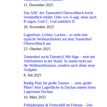
11. Dezember 2025
Das ABC des Tannenhof Oberweilbach leicht
verständlich erklärt. Oder wer A sagt, muss auch
B sagen. Und C. Und natürlich D.
20. November 2025
Lagerfeuer, Lichter, Lachen – so sieht eine
typische Weihnachtsfeier auf dem Tannenhof
Oberweilbach aus
25. Oktober 2025
Tannenhof sucht Talent(e)! Mit Säge – nein mit
Telefonhörer in der Hand. So startet nicht nur
die Weihnachtssaison, sondern auch deine neue
Aufgabe.
8. Juli 2025
Rießig Platz für große Tannen … nein, große
Pläne! Jetzt Lagerfläche in Dachau mieten beim
Lagerraum Dachau
10. März 2025
Frühjahrsputz & Feinschliff im Februar – Das