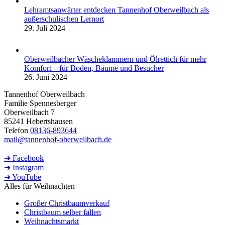
Lehramtsanwärter entdecken Tannenhof Oberweilbach als
außerschulischen Lernort
29. Juli 2024
Oberweilbacher Wäscheklammern und Ölrettich für mehr
Komfort – für Boden, Bäume und Besucher
26. Juni 2024
Tannenhof Oberweilbach
Familie Spennesberger
Oberweilbach 7
85241 Hebertshausen
Telefon
08136-893644
mail@tannenhof-oberweilbach.de
➜ Facebook
➜ Instagram
➜ YouTube
Alles für Weihnachten
Großer Christbaumverkauf
Christbaum selber fällen
Weihnachtsmarkt