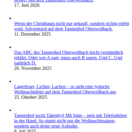
17. Juni 2026
Wenn der Christbaum nicht nur gekauft, sondern richtig erlebt
wird. Adventszeit auf dem Tannenhof Oberweilbach.
11. Dezember 2025
Das ABC des Tannenhof Oberweilbach leicht verständlich
erklärt. Oder wer A sagt, muss auch B sagen. Und C. Und
natürlich D.
20. November 2025
Lagerfeuer, Lichter, Lachen – so sieht eine typische
Weihnachtsfeier auf dem Tannenhof Oberweilbach aus
25. Oktober 2025
Tannenhof sucht Talent(e)! Mit Säge – nein mit Telefonhörer
in der Hand. So startet nicht nur die Weihnachtssaison,
sondern auch deine neue Aufgabe.
8. Juli 2025