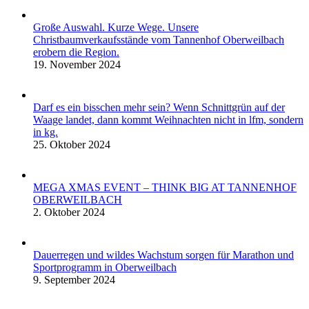
Große Auswahl. Kurze Wege. Unsere
Christbaumverkaufsstände vom Tannenhof Oberweilbach
erobern die Region.
19. November 2024
Darf es ein bisschen mehr sein? Wenn Schnittgrün auf der
Waage landet, dann kommt Weihnachten nicht in lfm, sondern
in kg.
25. Oktober 2024
MEGA XMAS EVENT – THINK BIG AT TANNENHOF
OBERWEILBACH
2. Oktober 2024
Dauerregen und wildes Wachstum sorgen für Marathon und
Sportprogramm in Oberweilbach
9. September 2024