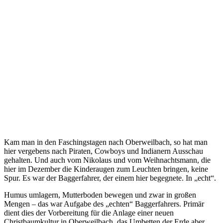
Kam man in den Faschingstagen nach Oberweilbach, so hat man
hier vergebens nach Piraten, Cowboys und Indianern Ausschau
gehalten. Und auch vom Nikolaus und vom Weihnachtsmann, die
hier im Dezember die Kinderaugen zum Leuchten bringen, keine
Spur. Es war der Baggerfahrer, der einem hier begegnete. In „echt“.
Humus umlagern, Mutterboden bewegen und zwar in großen
Mengen – das war Aufgabe des „echten“ Baggerfahrers. Primär
dient dies der Vorbereitung für die Anlage einer neuen
Christbaumkultur in Oberweilbach, das Umbetten der Erde aber