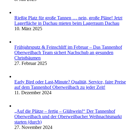
Rießig Platz für große Tannen … nein, große Pläne! Jetzt
Lagerfläche in Dachau mieten beim Lagerraum Dachau
10. März 2025
Frühjahrsputz & Feinschliff im Februar – Das Tannenhof
Oberweilbach Team sichert Nachschub an gesunden
Christbäumen
27. Februar 2025
Early Bird oder Last-Minute? Qualität, Service, faire Preise
auf dem Tannenhof Oberweilbach zu jeder Zeit!
11. Dezember 2024
„Auf die Plätze – fertig – Glühwein!“ Der Tannenhof
Oberweilbach und der Oberweilbacher Weihnachtsmarkt
starten (durch)
27. November 2024