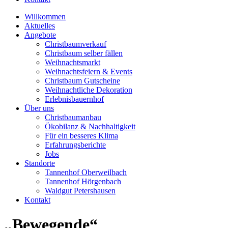
Willkommen
Aktuelles
Angebote
Christbaumverkauf
Christbaum selber fällen
Weihnachtsmarkt
Weihnachtsfeiern & Events
Christbaum Gutscheine
Weihnachtliche Dekoration
Erlebnisbauernhof
Über uns
Christbaumanbau
Ökobilanz & Nachhaltigkeit
Für ein besseres Klima
Erfahrungsberichte
Jobs
Standorte
Tannenhof Oberweilbach
Tannenhof Hörgenbach
Waldgut Petershausen
Kontakt
„Bewegende“