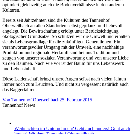
optimiert gleichzeitig auch die Bodenverhältnisse in den anderen
Kulturen.
Bereits seit Jahrzehnten sind die Kulturen des Tannenhof
Oberweilbach an allen Standorten selbst gepflanzt und liebevoll
angelegt. Die Bewirtschaftung erfolgt unter Berücksichtigung
ökologischer Grundsätze. So schützen wir die Umwelt und erhalten
sie als Lebensgrundlage für die zukünftigen Generationen. Ein
verantwortungsvoller Umgang mit der Umwelt, eine nachhaltige
Produktion und regionale Herkunft sind bei uns Tradition und
zeugen von unserer sozialen Verantwortung und von unserer Liebe
zu den Bäumen. Nach wie vor ist der Baum für uns Lebenswerk
und Lebensinhalt.
Diese Leidenschaft bringt unsere Augen selbst nach vielen Jahren
immer noch zum Leuchten. Und nicht zu vergessen: natürlich auch
das Baggerfahren.
Von
Tannenhof Oberweilbach
25. Februar 2015
Tannenhof News
Weihnachten im Unternehmen? Geht auch anders! Geht auch
besser! Mit dem Tannenhof Oberweilbach.