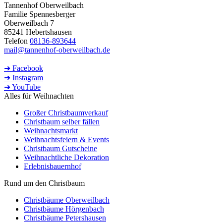
Tannenhof Oberweilbach
Familie Spennesberger
Oberweilbach 7
85241 Hebertshausen
Telefon
08136-893644
mail@tannenhof-oberweilbach.de
➜ Facebook
➜ Instagram
➜ YouTube
Alles für Weihnachten
Großer Christbaumverkauf
Christbaum selber fällen
Weihnachtsmarkt
Weihnachtsfeiern & Events
Christbaum Gutscheine
Weihnachtliche Dekoration
Erlebnisbauernhof
Rund um den Christbaum
Christbäume Oberweilbach
Christbäume Hörgenbach
Christbäume Petershausen