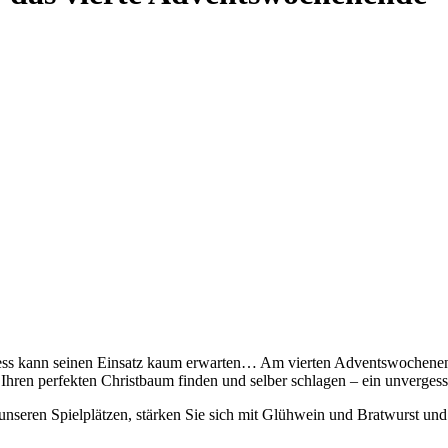
ss kann seinen Einsatz kaum erwarten… Am vierten Adventswochenend
Ihren perfekten Christbaum finden und selber schlagen – ein unvergessl
eren Spielplätzen, stärken Sie sich mit Glühwein und Bratwurst und s