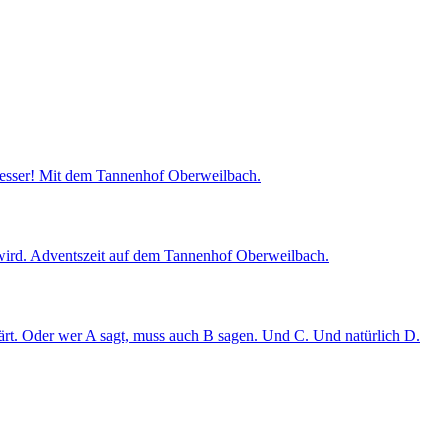
esser! Mit dem Tannenhof Oberweilbach.
t wird. Adventszeit auf dem Tannenhof Oberweilbach.
rt. Oder wer A sagt, muss auch B sagen. Und C. Und natürlich D.