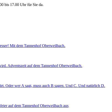
0 bis 17.00 Uhr für Sie da.
esser! Mit dem Tannenhof Oberweilbach.
t wird. Adventszeit auf dem Tannenhof Oberweilbach.
rt. Oder wer A sagt, muss auch B sagen. Und C. Und natürlich D.
tsfeier auf dem Tannenhof Oberweilbach aus