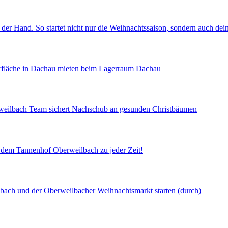
 der Hand. So startet nicht nur die Weihnachtssaison, sondern auch de
gerfläche in Dachau mieten beim Lagerraum Dachau
rweilbach Team sichert Nachschub an gesunden Christbäumen
uf dem Tannenhof Oberweilbach zu jeder Zeit!
lbach und der Oberweilbacher Weihnachtsmarkt starten (durch)