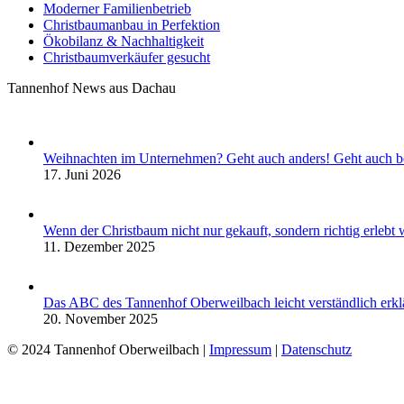
Moderner Familienbetrieb
Christbaumanbau in Perfektion
Ökobilanz & Nachhaltigkeit
Christbaumverkäufer gesucht
Tannenhof News aus Dachau
Weihnachten im Unternehmen? Geht auch anders! Geht auch b
17. Juni 2026
Wenn der Christbaum nicht nur gekauft, sondern richtig erleb
11. Dezember 2025
Das ABC des Tannenhof Oberweilbach leicht verständlich erklä
20. November 2025
© 2024 Tannenhof Oberweilbach |
Impressum
|
Datenschutz