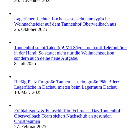
20. November 2025
Lagerfeuer, Lichter, Lachen – so sieht eine typische
Weihnachtsfeier auf dem Tannenhof Oberweilbach aus
25. Oktober 2025
Tannenhof sucht Talent(e)! Mit Säge – nein mit Telefonhörer
in der Hand. So startet nicht nur die Weihnachtssaison,
sondern auch deine neue Aufgabe.
8. Juli 2025
Rießig Platz für große Tannen … nein, große Pläne! Jetzt
Lagerfläche in Dachau mieten beim Lagerraum Dachau
10. März 2025
Frühjahrsputz & Feinschliff im Februar – Das Tannenhof
Oberweilbach Team sichert Nachschub an gesunden
Christbäumen
27. Februar 2025