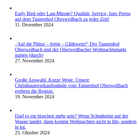
Early Bird oder Last-Minute? Qualität, Service, faire Preise
auf dem Tannenhof Oberweilbach zu jeder Zeit!
11. Dezember 2024
„Auf die Plätze – fertig – Glühwein!“ Der Tannenhof
Oberweilbach und der Oberweilbacher Weihnachtsmarkt
starten (durch)
27. November 2024
Große Auswahl. Kurze Wege. Unsere
Christbaumverkaufsstände vom Tannenhof Oberweilbach
erobern die Region.
19. November 2024
Darf es ein bisschen mehr sein? Wenn Schnittgrün auf der
Waage landet, dann kommt Weihnachten nicht in lfm, sondern
in kg.
25. Oktober 2024