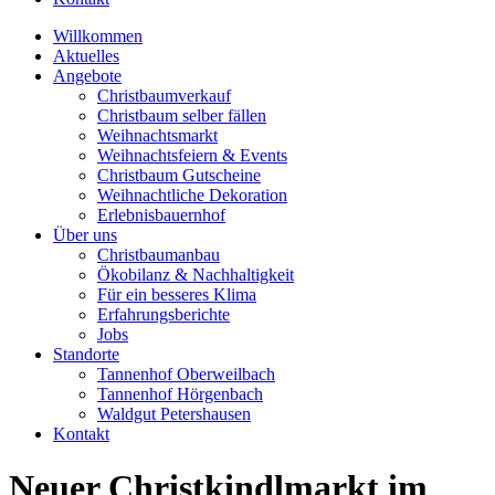
Willkommen
Aktuelles
Angebote
Christbaumverkauf
Christbaum selber fällen
Weihnachtsmarkt
Weihnachtsfeiern & Events
Christbaum Gutscheine
Weihnachtliche Dekoration
Erlebnisbauernhof
Über uns
Christbaumanbau
Ökobilanz & Nachhaltigkeit
Für ein besseres Klima
Erfahrungsberichte
Jobs
Standorte
Tannenhof Oberweilbach
Tannenhof Hörgenbach
Waldgut Petershausen
Kontakt
Neuer Christkindlmarkt im