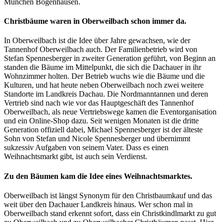
München Bogenhausen.
Christbäume waren in Oberweilbach schon immer da.
In Oberweilbach ist die Idee über Jahre gewachsen, wie der
Tannenhof Oberweilbach auch. Der Familienbetrieb wird von
Stefan Spennesberger in zweiter Generation geführt, von Beginn an
standen die Bäume im Mittelpunkt, die sich die Dachauer in ihr
Wohnzimmer holten. Der Betrieb wuchs wie die Bäume und die
Kulturen, und hat heute neben Oberweilbach noch zwei weitere
Standorte im Landkreis Dachau. Die Nordmanntannen und deren
Vertrieb sind nach wie vor das Hauptgeschäft des Tannenhof
Oberweilbach, als neue Vertriebswege kamen die Eventorganisation
und ein Online-Shop dazu. Seit wenigen Monaten ist die dritte
Generation offiziell dabei, Michael Spennesberger ist der älteste
Sohn von Stefan und Nicole Spennesberger und übernimmt
sukzessiv Aufgaben von seinem Vater. Dass es einen
Weihnachtsmarkt gibt, ist auch sein Verdienst.
Zu den Bäumen kam die Idee eines Weihnachtsmarktes.
Oberweilbach ist längst Synonym für den Christbaumkauf und das
weit über den Dachauer Landkreis hinaus. Wer schon mal in
Oberweilbach stand erkennt sofort, dass ein Christkindlmarkt zu gut