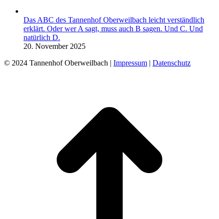
Das ABC des Tannenhof Oberweilbach leicht verständlich
erklärt. Oder wer A sagt, muss auch B sagen. Und C. Und
natürlich D.
20. November 2025
© 2024 Tannenhof Oberweilbach |
Impressum
|
Datenschutz
t
T