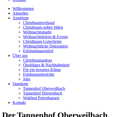
Willkommen
Aktuelles
Angebote
Christbaumverkauf
Christbaum selber fällen
Weihnachtsmarkt
Weihnachtsfeiern & Events
Christbaum Gutscheine
Weihnachtliche Dekoration
Erlebnisbauernhof
Über uns
Christbaumanbau
Ökobilanz & Nachhaltigkeit
Für ein besseres Klima
Erfahrungsberichte
Jobs
Standorte
Tannenhof Oberweilbach
Tannenhof Hörgenbach
Waldgut Petershausen
Kontakt
Der Tannenhof Oberweilbach.