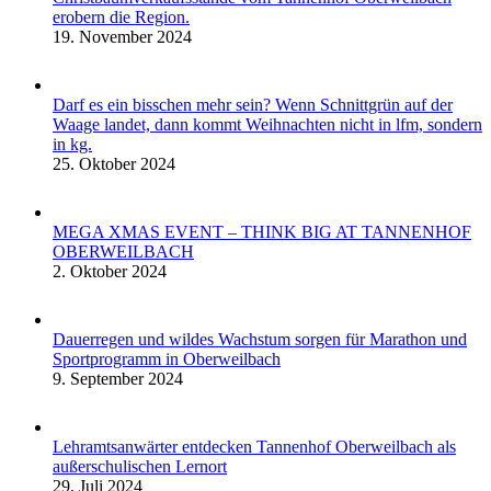
erobern die Region.
19. November 2024
Darf es ein bisschen mehr sein? Wenn Schnittgrün auf der
Waage landet, dann kommt Weihnachten nicht in lfm, sondern
in kg.
25. Oktober 2024
MEGA XMAS EVENT – THINK BIG AT TANNENHOF
OBERWEILBACH
2. Oktober 2024
Dauerregen und wildes Wachstum sorgen für Marathon und
Sportprogramm in Oberweilbach
9. September 2024
Lehramtsanwärter entdecken Tannenhof Oberweilbach als
außerschulischen Lernort
29. Juli 2024