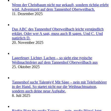
Wenn der Christbaum nicht nur gekauft, sondern richtig erlebt
wird. Adventszeit auf dem Tannenhof Oberweilbach.
11. Dezember 2025
Das ABC des Tannenhof Oberweilbach leicht verständlich
erklärt. Oder wer A sagt, muss auch B sagen. Und C. Und
natürlich D.
20. November 2025
Lagerfeuer, Lichter, Lachen – so sieht eine typische
Weihnachtsfeier auf dem Tannenhof Oberweilbach aus
25. Oktober 2025
Tannenhof sucht Talent(e)! Mit Säge – nein mit Telefonhörer
in der Hand. So startet nicht nur die Weihnachtssaison,
sondern auch deine neue Aufgabe.
8. Juli 2025
Rießig Platz für große Tannen … nein, große Pläne! Jetzt