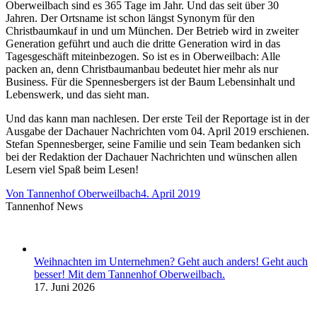
Oberweilbach sind es 365 Tage im Jahr. Und das seit über 30
Jahren. Der Ortsname ist schon längst Synonym für den
Christbaumkauf in und um München. Der Betrieb wird in zweiter
Generation geführt und auch die dritte Generation wird in das
Tagesgeschäft miteinbezogen. So ist es in Oberweilbach: Alle
packen an, denn Christbaumanbau bedeutet hier mehr als nur
Business. Für die Spennesbergers ist der Baum Lebensinhalt und
Lebenswerk, und das sieht man.
Und das kann man nachlesen. Der erste Teil der Reportage ist in der
Ausgabe der Dachauer Nachrichten vom 04. April 2019 erschienen.
Stefan Spennesberger, seine Familie und sein Team bedanken sich
bei der Redaktion der Dachauer Nachrichten und wünschen allen
Lesern viel Spaß beim Lesen!
Von
Tannenhof Oberweilbach
4. April 2019
Tannenhof News
Weihnachten im Unternehmen? Geht auch anders! Geht auch
besser! Mit dem Tannenhof Oberweilbach.
17. Juni 2026