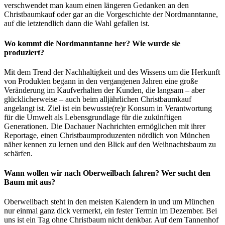
verschwendet man kaum einen längeren Gedanken an den
Christbaumkauf oder gar an die Vorgeschichte der Nordmanntanne,
auf die letztendlich dann die Wahl gefallen ist.
Wo kommt die Nordmanntanne her? Wie wurde sie
produziert?
Mit dem Trend der Nachhaltigkeit und des Wissens um die Herkunft
von Produkten begann in den vergangenen Jahren eine große
Veränderung im Kaufverhalten der Kunden, die langsam – aber
glücklicherweise – auch beim alljährlichen Christbaumkauf
angelangt ist. Ziel ist ein bewusste(re)r Konsum in Verantwortung
für die Umwelt als Lebensgrundlage für die zukünftigen
Generationen. Die Dachauer Nachrichten ermöglichen mit ihrer
Reportage, einen Christbaumproduzenten nördlich von München
näher kennen zu lernen und den Blick auf den Weihnachtsbaum zu
schärfen.
Wann wollen wir nach Oberweilbach fahren? Wer sucht den
Baum mit aus?
Oberweilbach steht in den meisten Kalendern in und um München
nur einmal ganz dick vermerkt, ein fester Termin im Dezember. Bei
uns ist ein Tag ohne Christbaum nicht denkbar. Auf dem Tannenhof