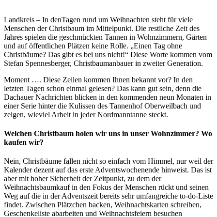
Landkreis – In denTagen rund um Weihnachten steht für viele
Menschen der Christbaum im Mittelpunkt. Die restliche Zeit des
Jahres spielen die geschmückten Tannen in Wohnzimmern, Gärten
und auf öffentlichen Plätzen keine Rolle. „Einen Tag ohne
Christbäume? Das gibt es bei uns nicht!“ Diese Worte kommen vom
Stefan Spennesberger, Christbaumanbauer in zweiter Generation.
Moment …. Diese Zeilen kommen Ihnen bekannt vor? In den
letzten Tagen schon einmal gelesen? Das kann gut sein, denn die
Dachauer Nachrichten blicken in den kommenden neun Monaten in
einer Serie hinter die Kulissen des Tannenhof Oberweilbach und
zeigen, wieviel Arbeit in jeder Nordmanntanne steckt.
Welchen Christbaum holen wir uns in unser Wohnzimmer? Wo
kaufen wir?
Nein, Christbäume fallen nicht so einfach vom Himmel, nur weil der
Kalender dezent auf das erste Adventswochenende hinweist. Das ist
aber mit hoher Sicherheit der Zeitpunkt, zu dem der
Weihnachtsbaumkauf in den Fokus der Menschen rückt und seinen
Weg auf die in der Adventszeit bereits sehr umfangreiche to-do-Liste
findet. Zwischen Plätzchen backen, Weihnachtskarten schreiben,
Geschenkeliste abarbeiten und Weihnachtsfeiern besuchen