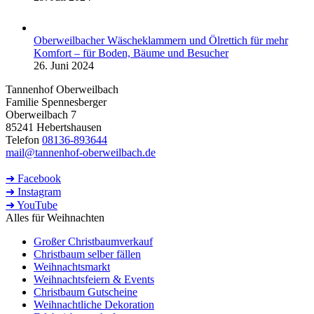
Oberweilbacher Wäscheklammern und Ölrettich für mehr
Komfort – für Boden, Bäume und Besucher
26. Juni 2024
Tannenhof Oberweilbach
Familie Spennesberger
Oberweilbach 7
85241 Hebertshausen
Telefon
08136-893644
mail@tannenhof-oberweilbach.de
➜ Facebook
➜ Instagram
➜ YouTube
Alles für Weihnachten
Großer Christbaumverkauf
Christbaum selber fällen
Weihnachtsmarkt
Weihnachtsfeiern & Events
Christbaum Gutscheine
Weihnachtliche Dekoration