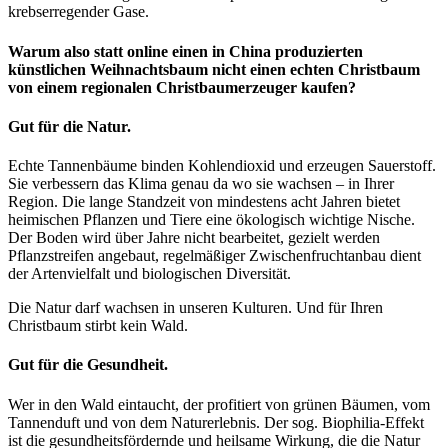
krebserregender Gase.
Warum also statt online einen in China produzierten
künstlichen Weihnachtsbaum nicht einen echten Christbaum
von einem regionalen Christbaumerzeuger kaufen?
Gut für die Natur.
Echte Tannenbäume binden Kohlendioxid und erzeugen Sauerstoff.
Sie verbessern das Klima genau da wo sie wachsen – in Ihrer
Region. Die lange Standzeit von mindestens acht Jahren bietet
heimischen Pflanzen und Tiere eine ökologisch wichtige Nische.
Der Boden wird über Jahre nicht bearbeitet, gezielt werden
Pflanzstreifen angebaut, regelmäßiger Zwischenfruchtanbau dient
der Artenvielfalt und biologischen Diversität.
Die Natur darf wachsen in unseren Kulturen. Und für Ihren
Christbaum stirbt kein Wald.
Gut für die Gesundheit.
Wer in den Wald eintaucht, der profitiert von grünen Bäumen, vom
Tannenduft und von dem Naturerlebnis. Der sog. Biophilia-Effekt
ist die gesundheitsfördernde und heilsame Wirkung, die die Natur