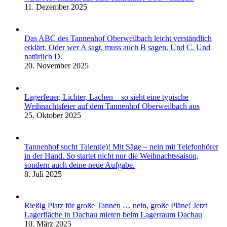
11. Dezember 2025
Das ABC des Tannenhof Oberweilbach leicht verständlich
erklärt. Oder wer A sagt, muss auch B sagen. Und C. Und
natürlich D.
20. November 2025
Lagerfeuer, Lichter, Lachen – so sieht eine typische
Weihnachtsfeier auf dem Tannenhof Oberweilbach aus
25. Oktober 2025
Tannenhof sucht Talent(e)! Mit Säge – nein mit Telefonhörer
in der Hand. So startet nicht nur die Weihnachtssaison,
sondern auch deine neue Aufgabe.
8. Juli 2025
Rießig Platz für große Tannen … nein, große Pläne! Jetzt
Lagerfläche in Dachau mieten beim Lagerraum Dachau
10. März 2025