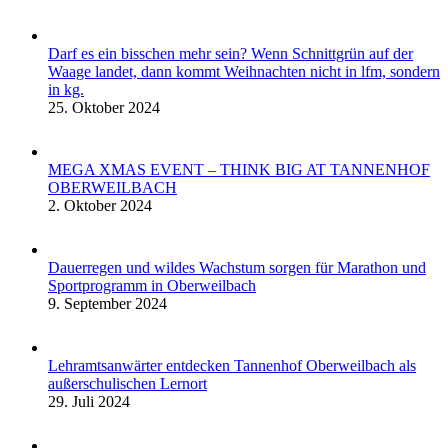
Darf es ein bisschen mehr sein? Wenn Schnittgrün auf der
Waage landet, dann kommt Weihnachten nicht in lfm, sondern
in kg.
25. Oktober 2024
MEGA XMAS EVENT – THINK BIG AT TANNENHOF
OBERWEILBACH
2. Oktober 2024
Dauerregen und wildes Wachstum sorgen für Marathon und
Sportprogramm in Oberweilbach
9. September 2024
Lehramtsanwärter entdecken Tannenhof Oberweilbach als
außerschulischen Lernort
29. Juli 2024