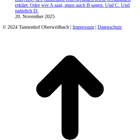
erklärt. Oder wer A sagt, muss auch B sagen. Und C. Und
natürlich D.
20. November 2025
© 2024 Tannenhof Oberweilbach |
Impressum
|
Datenschutz
t
T