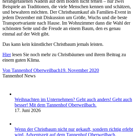
herabgefallenen Nadeln auf dem Boden nicht fehlen – nur zwei
Beispiele an Traditionen, die viele Menschen kennen und schätzen,
und bewahren möchten. Der Christbaumkauf als Familien-Event in
jedem Dezember mit Diskussion um Größe, Wuchs und die beste
Transportvariante nach Hause. Im Wohnzimmer dann die Wahl der
schönsten Seite und die Freude an einem Baum, den es genau
einmal auf der Welt gibt.
Das kann kein künstlicher Christbaum jemals leisten.
Hier
lesen Sie noch mehr zu Christbäumen und ihrem Beitrag zu
einem guten Klima.
Von
Tannenhof Oberweilbach
19. November 2020
Tannenhof News
Weihnachten im Unternehmen? Geht auch anders! Geht auch
besser! Mit dem Tannenhof Oberweilbach.
17. Juni 2026
Wenn der Christbaum nicht nur gekauft, sondern richtig erlebt
wird. Adventszeit auf dem Tannenhof Oberweilbach.