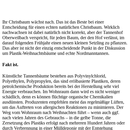
Ihr Christbaum wächst nach. Das ist das Beste bei einer
Entscheidung für einen echten natürlichen Christbaum. Wirklich
nachwachsen ist dabei natürlich nicht korrekt, aber der Tannenhof
Oberweilbach verspricht, für jeden Baum, der den Hof verlässt, im
darauf folgenden Frühjahr einen neuen kleinen Setzling zu pflanzen.
Das aber ist nicht der einzig entscheidende Punkt in der Diskussion
um Plastik-Weihnachtsbäume und echte Nordmanntannen.
Fakt ist.
Künstliche Tannenbäume bestehen aus Polyvinylchlorid,
Polyethylen, Polypropylen, das sind erölbasierte Plastiken, deren
petrolchemische Produktion bereits bei der Herstellung sehr viel
Energie verbrauchen. Im Wohnraum dann wird es nicht weniger
schädlich, denn es können flüchtige organische Chemikalien
ausdünsten. Produzenten empfehlen meist das regelmäßige Lüften,
um das Auftreten von allergischen Reaktionen zu minimieren. Der
Weg vom Wohnraum nach Weihnachten führt – wenn auch ggf.
nach vielen Jahren des Gebrauchs – in die gelbe Tonne, die
Zersetzung des Plastiks erfolgt nach mehreren Hundert Jahren oder
durch Verbrennung in einer Mülldeponie mit der Entstehung