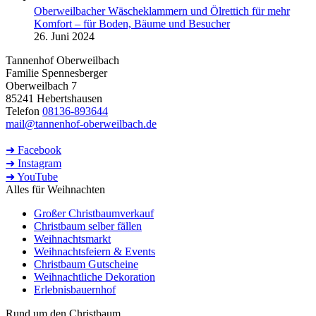
Oberweilbacher Wäscheklammern und Ölrettich für mehr
Komfort – für Boden, Bäume und Besucher
26. Juni 2024
Tannenhof Oberweilbach
Familie Spennesberger
Oberweilbach 7
85241 Hebertshausen
Telefon
08136-893644
mail@tannenhof-oberweilbach.de
➜ Facebook
➜ Instagram
➜ YouTube
Alles für Weihnachten
Großer Christbaumverkauf
Christbaum selber fällen
Weihnachtsmarkt
Weihnachtsfeiern & Events
Christbaum Gutscheine
Weihnachtliche Dekoration
Erlebnisbauernhof
Rund um den Christbaum