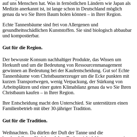
auf uns Menschen hat. Was in fernöstlichen Ländern wie Japan als
Medizin anerkannt ist, ist lange schon in Deutschland möglich
genau da wo Sie Ihren Baum holen können – in Ihrer Region.
Echte Tannenbäume sind frei von Allergenen und
gesundheitsschädlichen Kunststoffen. Sie sind biologisch abbaubar
und kompostierbar.
Gut für die Region.
Der bewusste Konsum nachhaltiger Produkte, das Wissen um
Herkunft und um die Bedeutung von Ressourcenmanagement
gewinnen an Bedeutung bei der Kaufentscheidung. Gut so! Echte
Tannenbäume vom Christbaumerzeuger um die Ecke punkten mit
kurzen Transportwegen, wenig Verpackung, der Stärkung von
Arbeitsplätzen und einer guten Klimabilanz genau da wo Sie Ihren
Christbaum kaufen – in Ihrer Region.
Ihre Entscheidung macht den Unterschied. Sie unterstützen einen
Familienbetrieb mit über 30-jähriger Tradition.
Gut für die Tradition.
Weihnachten. Da dürfen der Duft der Tanne und die