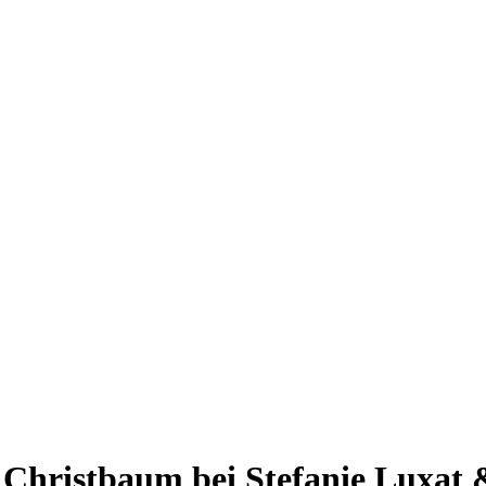
n Christbaum bei Stefanie Luxat