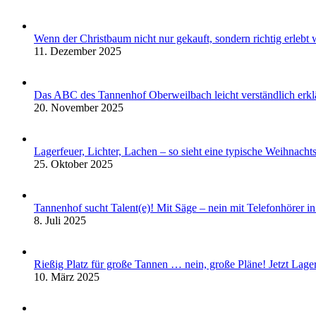
Wenn der Christbaum nicht nur gekauft, sondern richtig erleb
11. Dezember 2025
Das ABC des Tannenhof Oberweilbach leicht verständlich erklä
20. November 2025
Lagerfeuer, Lichter, Lachen – so sieht eine typische Weihnach
25. Oktober 2025
Tannenhof sucht Talent(e)! Mit Säge – nein mit Telefonhörer in
8. Juli 2025
Rießig Platz für große Tannen … nein, große Pläne! Jetzt La
10. März 2025