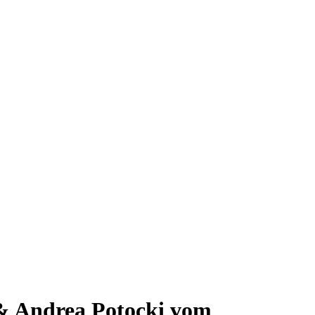
 & Andrea Potocki vom