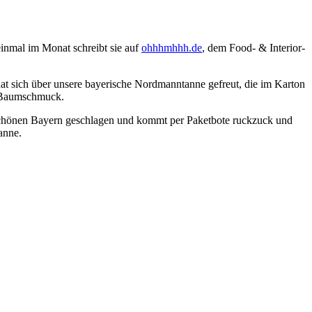
 einmal im Monat schreibt sie auf
ohhhmhhh.de
, dem Food- & Interior-
t sich über unsere bayerische Nordmanntanne gefreut, die im Karton
n Baumschmuck.
schönen Bayern geschlagen und kommt per Paketbote ruckzuck und
anne.