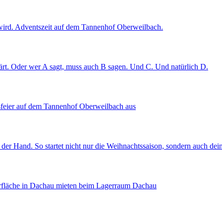
t wird. Adventszeit auf dem Tannenhof Oberweilbach.
rt. Oder wer A sagt, muss auch B sagen. Und C. Und natürlich D.
tsfeier auf dem Tannenhof Oberweilbach aus
 der Hand. So startet nicht nur die Weihnachtssaison, sondern auch de
gerfläche in Dachau mieten beim Lagerraum Dachau