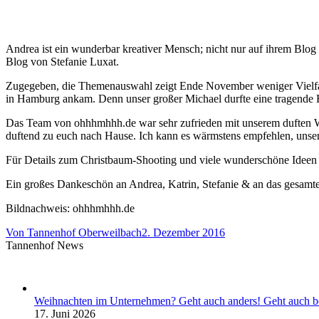
Andrea ist ein wunderbar kreativer Mensch; nicht nur auf ihrem Blog
Blog von Stefanie Luxat.
Zugegeben, die Themenauswahl zeigt Ende November weniger Vielfalt 
in Hamburg ankam. Denn unser großer Michael durfte eine tragende 
Das Team von ohhhmhhh.de war sehr zufrieden mit unserem duften 
duftend zu euch nach Hause. Ich kann es wärmstens empfehlen, uns
Für Details zum Christbaum-Shooting und viele wunderschöne Ideen 
Ein großes Dankeschön an Andrea, Katrin, Stefanie & an das gesa
Bildnachweis: ohhhmhhh.de
Von
Tannenhof Oberweilbach
2. Dezember 2016
Tannenhof News
Weihnachten im Unternehmen? Geht auch anders! Geht auch b
17. Juni 2026