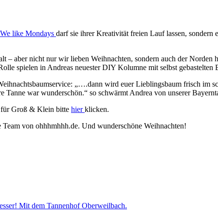
We like Mondays
darf sie ihrer Kreativität freien Lauf lassen, sondern
– aber nicht nur wir lieben Weihnachten, sondern auch der Norden ha
Rolle spielen in Andreas neuester DIY Kolumne mit selbst gebastelte
Weihnachtsbaumservice: „….dann wird euer Lieblingsbaum frisch im 
ere Tanne war wunderschön.“ so schwärmt Andrea von unserer Bayernt
für Groß & Klein bitte
hier
klicken.
mte Team von ohhhmhhh.de. Und wunderschöne Weihnachten!
esser! Mit dem Tannenhof Oberweilbach.