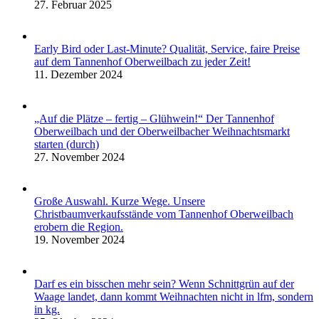
27. Februar 2025
Early Bird oder Last-Minute? Qualität, Service, faire Preise
auf dem Tannenhof Oberweilbach zu jeder Zeit!
11. Dezember 2024
„Auf die Plätze – fertig – Glühwein!“ Der Tannenhof
Oberweilbach und der Oberweilbacher Weihnachtsmarkt
starten (durch)
27. November 2024
Große Auswahl. Kurze Wege. Unsere
Christbaumverkaufsstände vom Tannenhof Oberweilbach
erobern die Region.
19. November 2024
Darf es ein bisschen mehr sein? Wenn Schnittgrün auf der
Waage landet, dann kommt Weihnachten nicht in lfm, sondern
in kg.