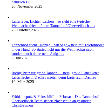
natürlich D.
20. November 2025
Lagerfeuer, Lichter, Lachen – so sieht eine typische
Weihnachtsfeier auf dem Tannenhof Oberweilbach aus
25. Oktober 2025
Tannenhof sucht Talent(e)! Mit Säge – nein mit Telefonhörer
in der Hand. So startet nicht nur die Weihnachtssaison,
sondern auch deine neue Aufgabe.
8. Juli 2025
Rießig Platz für große Tannen … nein, große Pläne! Jetzt
Lagerfläche in Dachau mieten beim Lagerraum Dachau
10. März 2025
Frühjahrsputz & Feinschliff im Februar – Das Tannenhof
Oberweilbach Team sichert Nachschub an gesunden
Christbäumen