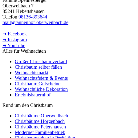
Familie Spennesberger
Oberweilbach 7
85241 Hebertshausen
Telefon
08136-893644
mail@tannenhof-oberweilbach.de
➜ Facebook
➜ Instagram
➜ YouTube
Alles für Weihnachten
Großer Christbaumverkauf
Christbaum selber fällen
Weihnachtsmarkt
Weihnachtsfeiern & Events
Christbaum Gutscheine
Weihnachtliche Dekoration
Erlebnisbauernhof
Rund um den Christbaum
Christbäume Oberweilbach
Christbäume Hörgenbach
Christbäume Petershausen
Moderner Familienbetrieb
Christbaumanbau in Perfektion