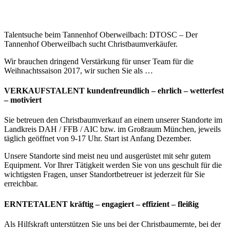
Talentsuche beim Tannenhof Oberweilbach: DTOSC – Der
Tannenhof Oberweilbach sucht Christbaumverkäufer.
Wir brauchen dringend Verstärkung für unser Team für die
Weihnachtssaison 2017, wir suchen Sie als …
VERKAUFSTALENT kundenfreundlich – ehrlich – wetterfest
– motiviert
Sie betreuen den Christbaumverkauf an einem unserer Standorte im
Landkreis DAH / FFB / AIC bzw. im Großraum München, jeweils
täglich geöffnet von 9-17 Uhr. Start ist Anfang Dezember.
Unsere Standorte sind meist neu und ausgerüstet mit sehr gutem
Equipment. Vor Ihrer Tätigkeit werden Sie von uns geschult für die
wichtigsten Fragen, unser Standortbetreuer ist jederzeit für Sie
erreichbar.
ERNTETALENT kräftig – engagiert – effizient – fleißig
Als Hilfskraft unterstützen Sie uns bei der Christbaumernte, bei der