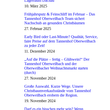
Lagerraum Dachau
10. März 2025
Frühjahrsputz & Feinschliff im Februar – Das
Tannenhof Oberweilbach Team sichert
Nachschub an gesunden Christbäumen
27. Februar 2025
Early Bird oder Last-Minute? Qualität, Service,
faire Preise auf dem Tannenhof Oberweilbach
zu jeder Zeit!
11. Dezember 2024
„Auf die Plätze – fertig – Glühwein!“ Der
Tannenhof Oberweilbach und der
Oberweilbacher Weihnachtsmarkt starten
(durch)
27. November 2024
Große Auswahl. Kurze Wege. Unsere
Christbaumverkaufsstände vom Tannenhof
Oberweilbach erobern die Region.
19. November 2024
Darf es ein bisschen mehr sein? Wenn