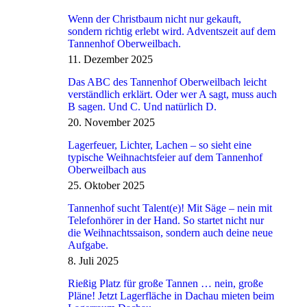
Wenn der Christbaum nicht nur gekauft,
sondern richtig erlebt wird. Adventszeit auf dem
Tannenhof Oberweilbach.
11. Dezember 2025
Das ABC des Tannenhof Oberweilbach leicht
verständlich erklärt. Oder wer A sagt, muss auch
B sagen. Und C. Und natürlich D.
20. November 2025
Lagerfeuer, Lichter, Lachen – so sieht eine
typische Weihnachtsfeier auf dem Tannenhof
Oberweilbach aus
25. Oktober 2025
Tannenhof sucht Talent(e)! Mit Säge – nein mit
Telefonhörer in der Hand. So startet nicht nur
die Weihnachtssaison, sondern auch deine neue
Aufgabe.
8. Juli 2025
Rießig Platz für große Tannen … nein, große
Pläne! Jetzt Lagerfläche in Dachau mieten beim