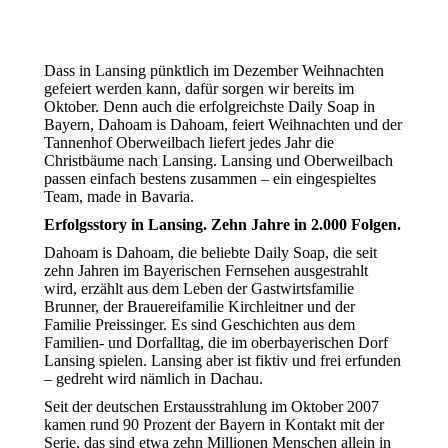
Dass in Lansing pünktlich im Dezember Weihnachten
gefeiert werden kann, dafür sorgen wir bereits im
Oktober. Denn auch die erfolgreichste Daily Soap in
Bayern, Dahoam is Dahoam, feiert Weihnachten und der
Tannenhof Oberweilbach liefert jedes Jahr die
Christbäume nach Lansing. Lansing und Oberweilbach
passen einfach bestens zusammen – ein eingespieltes
Team, made in Bavaria.
Erfolgsstory in Lansing. Zehn Jahre in 2.000 Folgen.
Dahoam is Dahoam, die beliebte Daily Soap, die seit
zehn Jahren im Bayerischen Fernsehen ausgestrahlt
wird, erzählt aus dem Leben der Gastwirtsfamilie
Brunner, der Brauereifamilie Kirchleitner und der
Familie Preissinger. Es sind Geschichten aus dem
Familien- und Dorfalltag, die im oberbayerischen Dorf
Lansing spielen. Lansing aber ist fiktiv und frei erfunden
– gedreht wird nämlich in Dachau.
Seit der deutschen Erstausstrahlung im Oktober 2007
kamen rund 90 Prozent der Bayern in Kontakt mit der
Serie, das sind etwa zehn Millionen Menschen allein in