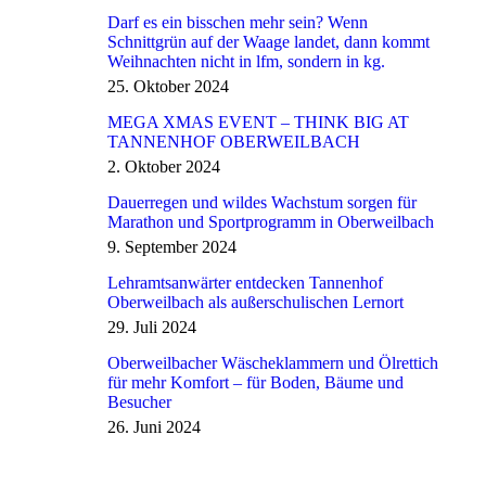
Darf es ein bisschen mehr sein? Wenn
Schnittgrün auf der Waage landet, dann kommt
Weihnachten nicht in lfm, sondern in kg.
25. Oktober 2024
MEGA XMAS EVENT – THINK BIG AT
TANNENHOF OBERWEILBACH
2. Oktober 2024
Dauerregen und wildes Wachstum sorgen für
Marathon und Sportprogramm in Oberweilbach
9. September 2024
Lehramtsanwärter entdecken Tannenhof
Oberweilbach als außerschulischen Lernort
29. Juli 2024
Oberweilbacher Wäscheklammern und Ölrettich
für mehr Komfort – für Boden, Bäume und
Besucher
26. Juni 2024