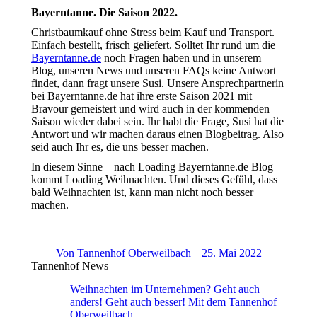
Bayerntanne. Die Saison 2022.
Christbaumkauf ohne Stress beim Kauf und Transport.
Einfach bestellt, frisch geliefert. Solltet Ihr rund um die
Bayerntanne.de
noch Fragen haben und in unserem
Blog, unseren News und unseren FAQs keine Antwort
findet, dann fragt unsere Susi. Unsere Ansprechpartnerin
bei Bayerntanne.de hat ihre erste Saison 2021 mit
Bravour gemeistert und wird auch in der kommenden
Saison wieder dabei sein. Ihr habt die Frage, Susi hat die
Antwort und wir machen daraus einen Blogbeitrag. Also
seid auch Ihr es, die uns besser machen.
In diesem Sinne – nach Loading Bayerntanne.de Blog
kommt Loading Weihnachten. Und dieses Gefühl, dass
bald Weihnachten ist, kann man nicht noch besser
machen.
Von
Tannenhof Oberweilbach
25. Mai 2022
Tannenhof News
Weihnachten im Unternehmen? Geht auch
anders! Geht auch besser! Mit dem Tannenhof
Oberweilbach.