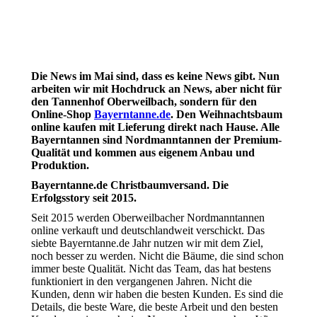
Die News im Mai sind, dass es keine News gibt. Nun
arbeiten wir mit Hochdruck an News, aber nicht für
den Tannenhof Oberweilbach, sondern für den
Online-Shop
Bayerntanne.de
. Den Weihnachtsbaum
online kaufen mit Lieferung direkt nach Hause. Alle
Bayerntannen sind Nordmanntannen der Premium-
Qualität und kommen aus eigenem Anbau und
Produktion.
Bayerntanne.de Christbaumversand. Die
Erfolgsstory seit 2015.
Seit 2015 werden Oberweilbacher Nordmanntannen
online verkauft und deutschlandweit verschickt. Das
siebte Bayerntanne.de Jahr nutzen wir mit dem Ziel,
noch besser zu werden. Nicht die Bäume, die sind schon
immer beste Qualität. Nicht das Team, das hat bestens
funktioniert in den vergangenen Jahren. Nicht die
Kunden, denn wir haben die besten Kunden. Es sind die
Details, die beste Ware, die beste Arbeit und den besten