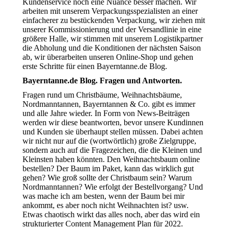
Kundenservice noch eine Nuance besser machen. Wir
arbeiten mit unserem Verpackungsspezialisten an einer
einfacherer zu bestückenden Verpackung, wir ziehen mit
unserer Kommissionierung und der Versandlinie in eine
größere Halle, wir stimmen mit unserem Logistikpartner
die Abholung und die Konditionen der nächsten Saison
ab, wir überarbeiten unseren Online-Shop und gehen
erste Schritte für einen Bayerntanne.de Blog.
Bayerntanne.de Blog. Fragen und Antworten.
Fragen rund um Christbäume, Weihnachtsbäume,
Nordmanntannen, Bayerntannen & Co. gibt es immer
und alle Jahre wieder. In Form von News-Beiträgen
werden wir diese beantworten, bevor unsere Kundinnen
und Kunden sie überhaupt stellen müssen. Dabei achten
wir nicht nur auf die (wortwörtlich) große Zielgruppe,
sondern auch auf die Fragezeichen, die die Kleinen und
Kleinsten haben könnten. Den Weihnachtsbaum online
bestellen? Der Baum im Paket, kann das wirklich gut
gehen? Wie groß sollte der Christbaum sein? Warum
Nordmanntannen? Wie erfolgt der Bestellvorgang? Und
was mache ich am besten, wenn der Baum bei mir
ankommt, es aber noch nicht Weihnachten ist? usw.
Etwas chaotisch wirkt das alles noch, aber das wird ein
strukturierter Content Management Plan für 2022.