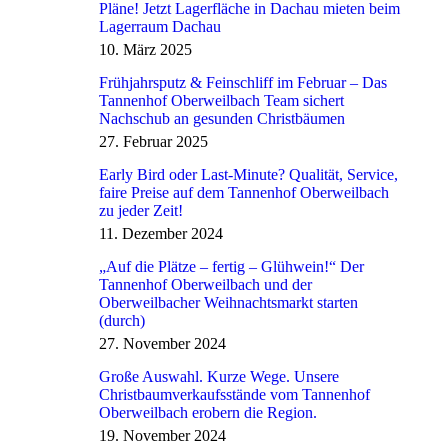
Pläne! Jetzt Lagerfläche in Dachau mieten beim
Lagerraum Dachau
10. März 2025
Frühjahrsputz & Feinschliff im Februar – Das
Tannenhof Oberweilbach Team sichert
Nachschub an gesunden Christbäumen
27. Februar 2025
Early Bird oder Last-Minute? Qualität, Service,
faire Preise auf dem Tannenhof Oberweilbach
zu jeder Zeit!
11. Dezember 2024
„Auf die Plätze – fertig – Glühwein!“ Der
Tannenhof Oberweilbach und der
Oberweilbacher Weihnachtsmarkt starten
(durch)
27. November 2024
Große Auswahl. Kurze Wege. Unsere
Christbaumverkaufsstände vom Tannenhof
Oberweilbach erobern die Region.
19. November 2024