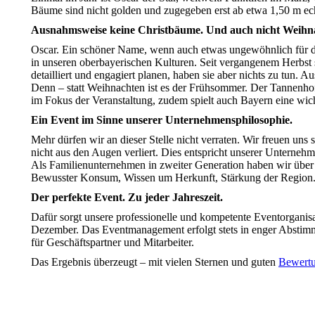
Bäume sind nicht golden und zugegeben erst ab etwa 1,50 m ech
Ausnahmsweise keine Christbäume. Und auch nicht Weihn
Oscar. Ein schöner Name, wenn auch etwas ungewöhnlich für de
in unseren oberbayerischen Kulturen. Seit vergangenem Herbst
detailliert und engagiert planen, haben sie aber nichts zu tun. 
Denn – statt Weihnachten ist es der Frühsommer. Der Tannenhof 
im Fokus der Veranstaltung, zudem spielt auch Bayern eine wich
Ein Event im Sinne unserer Unternehmensphilosophie.
Mehr dürfen wir an dieser Stelle nicht verraten. Wir freuen uns s
nicht aus den Augen verliert. Dies entspricht unserer Unterneh
Als Familienunternehmen in zweiter Generation haben wir über 3
Bewusster Konsum, Wissen um Herkunft, Stärkung der Region
Der perfekte Event. Zu jeder Jahreszeit.
Dafür sorgt unsere professionelle und kompetente Eventorganisati
Dezember. Das Eventmanagement erfolgt stets in enger Abstimm
für Geschäftspartner und Mitarbeiter.
Das Ergebnis überzeugt – mit vielen Sternen und guten
Bewert