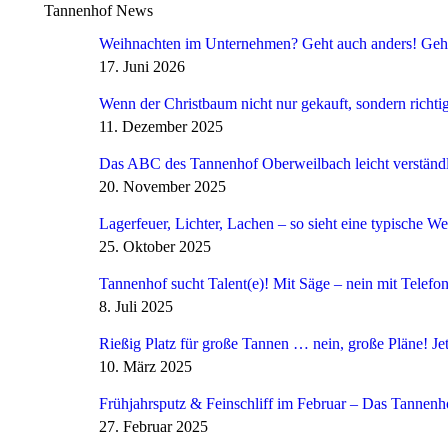
Tannenhof News
Weihnachten im Unternehmen? Geht auch anders! Geht
17. Juni 2026
Wenn der Christbaum nicht nur gekauft, sondern richti
11. Dezember 2025
Das ABC des Tannenhof Oberweilbach leicht verständli
20. November 2025
Lagerfeuer, Lichter, Lachen – so sieht eine typische 
25. Oktober 2025
Tannenhof sucht Talent(e)! Mit Säge – nein mit Telefon
8. Juli 2025
Rießig Platz für große Tannen … nein, große Pläne! J
10. März 2025
Frühjahrsputz & Feinschliff im Februar – Das Tanne
27. Februar 2025