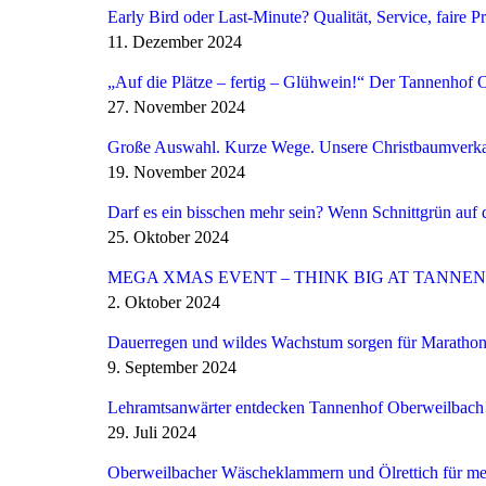
Early Bird oder Last-Minute? Qualität, Service, faire 
11. Dezember 2024
„Auf die Plätze – fertig – Glühwein!“ Der Tannenhof 
27. November 2024
Große Auswahl. Kurze Wege. Unsere Christbaumverka
19. November 2024
Darf es ein bisschen mehr sein? Wenn Schnittgrün auf 
25. Oktober 2024
MEGA XMAS EVENT – THINK BIG AT TANN
2. Oktober 2024
Dauerregen und wildes Wachstum sorgen für Maratho
9. September 2024
Lehramtsanwärter entdecken Tannenhof Oberweilbach a
29. Juli 2024
Oberweilbacher Wäscheklammern und Ölrettich für m