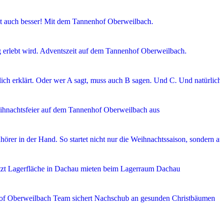
 auch besser! Mit dem Tannenhof Oberweilbach.
g erlebt wird. Adventszeit auf dem Tannenhof Oberweilbach.
ch erklärt. Oder wer A sagt, muss auch B sagen. Und C. Und natürlic
Weihnachtsfeier auf dem Tannenhof Oberweilbach aus
hörer in der Hand. So startet nicht nur die Weihnachtssaison, sondern
etzt Lagerfläche in Dachau mieten beim Lagerraum Dachau
nhof Oberweilbach Team sichert Nachschub an gesunden Christbäumen