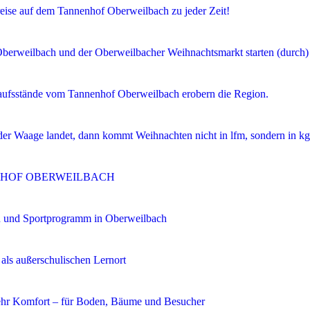
Preise auf dem Tannenhof Oberweilbach zu jeder Zeit!
Oberweilbach und der Oberweilbacher Weihnachtsmarkt starten (durch)
ufsstände vom Tannenhof Oberweilbach erobern die Region.
der Waage landet, dann kommt Weihnachten nicht in lfm, sondern in kg
ENHOF OBERWEILBACH
n und Sportprogramm in Oberweilbach
ls außerschulischen Lernort
ehr Komfort – für Boden, Bäume und Besucher