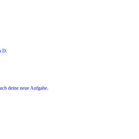
h D.
 auch deine neue Aufgabe.