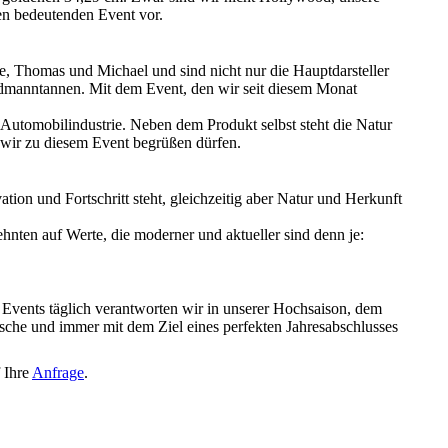
en bedeutenden Event vor.
 Thomas und Michael und sind nicht nur die Hauptdarsteller
rdmanntannen. Mit dem Event, den wir seit diesem Monat
 Automobilindustrie. Neben dem Produkt selbst steht die Natur
e wir zu diesem Event begrüßen dürfen.
ation und Fortschritt steht, gleichzeitig aber Natur und Herkunft
nten auf Werte, die moderner und aktueller sind denn je:
er Events täglich verantworten wir in unserer Hochsaison, dem
che und immer mit dem Ziel eines perfekten Jahresabschlusses
f Ihre
Anfrage
.