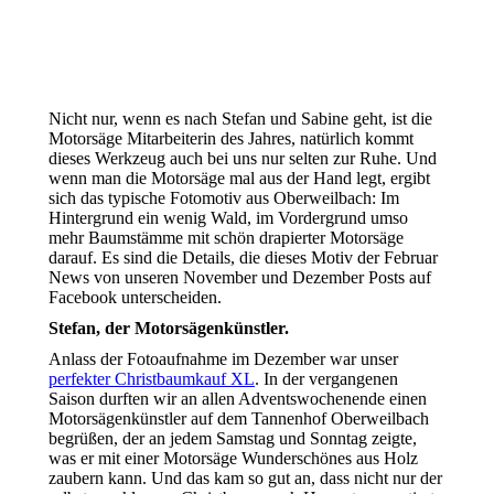
Nicht nur, wenn es nach Stefan und Sabine geht, ist die
Motorsäge Mitarbeiterin des Jahres, natürlich kommt
dieses Werkzeug auch bei uns nur selten zur Ruhe. Und
wenn man die Motorsäge mal aus der Hand legt, ergibt
sich das typische Fotomotiv aus Oberweilbach: Im
Hintergrund ein wenig Wald, im Vordergrund umso
mehr Baumstämme mit schön drapierter Motorsäge
darauf. Es sind die Details, die dieses Motiv der Februar
News von unseren November und Dezember Posts auf
Facebook unterscheiden.
Stefan, der Motorsägenkünstler.
Anlass der Fotoaufnahme im Dezember war unser
perfekter Christbaumkauf XL
. In der vergangenen
Saison durften wir an allen Adventswochenende einen
Motorsägenkünstler auf dem Tannenhof Oberweilbach
begrüßen, der an jedem Samstag und Sonntag zeigte,
was er mit einer Motorsäge Wunderschönes aus Holz
zaubern kann. Und das kam so gut an, dass nicht nur der