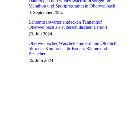
Dauerregen und wildes Wachstum sorgen für
Marathon und Sportprogramm in Oberweilbach
9. September 2024
Lehramtsanwärter entdecken Tannenhof
Oberweilbach als außerschulischen Lernort
29. Juli 2024
Oberweilbacher Wäscheklammern und Ölrettich
für mehr Komfort – für Boden, Bäume und
Besucher
26. Juni 2024