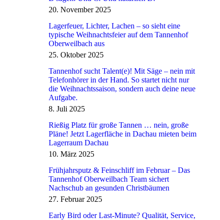
20. November 2025
Lagerfeuer, Lichter, Lachen – so sieht eine
typische Weihnachtsfeier auf dem Tannenhof
Oberweilbach aus
25. Oktober 2025
Tannenhof sucht Talent(e)! Mit Säge – nein mit
Telefonhörer in der Hand. So startet nicht nur
die Weihnachtssaison, sondern auch deine neue
Aufgabe.
8. Juli 2025
Rießig Platz für große Tannen … nein, große
Pläne! Jetzt Lagerfläche in Dachau mieten beim
Lagerraum Dachau
10. März 2025
Frühjahrsputz & Feinschliff im Februar – Das
Tannenhof Oberweilbach Team sichert
Nachschub an gesunden Christbäumen
27. Februar 2025
Early Bird oder Last-Minute? Qualität, Service,