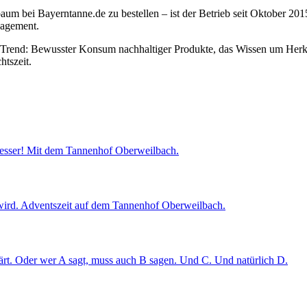
aum bei Bayerntanne.de zu bestellen – ist der Betrieb seit Oktober 20
nagement.
Trend: Bewusster Konsum nachhaltiger Produkte, das Wissen um Herk
tszeit.
esser! Mit dem Tannenhof Oberweilbach.
t wird. Adventszeit auf dem Tannenhof Oberweilbach.
rt. Oder wer A sagt, muss auch B sagen. Und C. Und natürlich D.