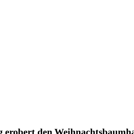
g erobert den Weihnachtsbaumha