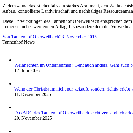
Zudem – und das ist ebenfalls ein starkes Argument, den Weihnachtsb
Anbau, kontrollierte Landwirtschaft und nachhaltiges Ressourcenma
Diese Entwicklungen des Tannenhof Oberweilbach entsprechen dem 
immer schneller werdenden Alltag. Insbesondere dem der Vorweihnach
Von
Tannenhof Oberweilbach
23. November 2015
Tannenhof News
Weihnachten im Unternehmen? Geht auch anders! Geht auch b
17. Juni 2026
Wenn der Christbaum nicht nur gekauft, sondern richtig erleb
11. Dezember 2025
Das ABC des Tannenhof Oberweilbach leicht verständlich erklä
20. November 2025