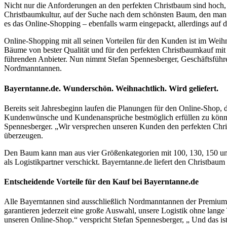
Nicht nur die Anforderungen an den perfekten Christbaum sind hoch,
Christbaumkultur, auf der Suche nach dem schönsten Baum, den man se
es das Online-Shopping – ebenfalls warm eingepackt, allerdings auf 
Online-Shopping mit all seinen Vorteilen für den Kunden ist im We
Bäume von bester Qualität und für den perfekten Christbaumkauf mit
führenden Anbieter. Nun nimmt Stefan Spennesberger, Geschäftsführ
Nordmanntannen.
Bayerntanne.de. Wunderschön. Weihnachtlich. Wird geliefert.
Bereits seit Jahresbeginn laufen die Planungen für den Online-Shop, d
Kundenwünsche und Kundenansprüche bestmöglich erfüllen zu können. 
Spennesberger. „Wir versprechen unseren Kunden den perfekten Chri
überzeugen.
Den Baum kann man aus vier Größenkategorien mit 100, 130, 150 und 
als Logistikpartner verschickt. Bayerntanne.de liefert den Christba
Entscheidende Vorteile für den Kauf bei Bayerntanne.de
Alle Bayerntannen sind ausschließlich Nordmanntannen der Premium-
garantieren jederzeit eine große Auswahl, unsere Logistik ohne lange
unseren Online-Shop.“ verspricht Stefan Spennesberger, „ Und das is