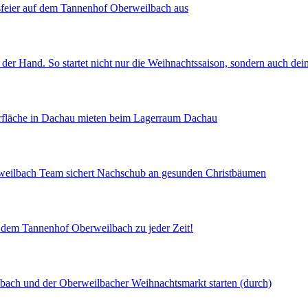
tsfeier auf dem Tannenhof Oberweilbach aus
 der Hand. So startet nicht nur die Weihnachtssaison, sondern auch de
gerfläche in Dachau mieten beim Lagerraum Dachau
rweilbach Team sichert Nachschub an gesunden Christbäumen
uf dem Tannenhof Oberweilbach zu jeder Zeit!
lbach und der Oberweilbacher Weihnachtsmarkt starten (durch)