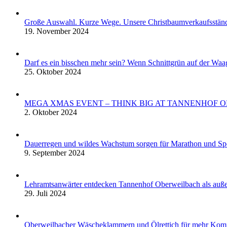
Große Auswahl. Kurze Wege. Unsere Christbaumverkaufsstän
19. November 2024
Darf es ein bisschen mehr sein? Wenn Schnittgrün auf der Waa
25. Oktober 2024
MEGA XMAS EVENT – THINK BIG AT TANNENHOF 
2. Oktober 2024
Dauerregen und wildes Wachstum sorgen für Marathon und S
9. September 2024
Lehramtsanwärter entdecken Tannenhof Oberweilbach als auße
29. Juli 2024
Oberweilbacher Wäscheklammern und Ölrettich für mehr Komf