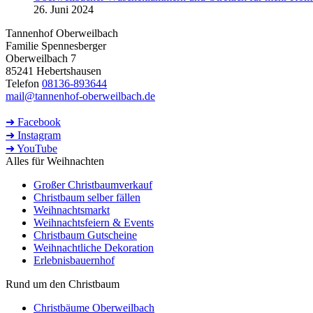
26. Juni 2024
Tannenhof Oberweilbach
Familie Spennesberger
Oberweilbach 7
85241 Hebertshausen
Telefon
08136-893644
mail@tannenhof-oberweilbach.de
➜ Facebook
➜ Instagram
➜ YouTube
Alles für Weihnachten
Großer Christbaumverkauf
Christbaum selber fällen
Weihnachtsmarkt
Weihnachtsfeiern & Events
Christbaum Gutscheine
Weihnachtliche Dekoration
Erlebnisbauernhof
Rund um den Christbaum
Christbäume Oberweilbach