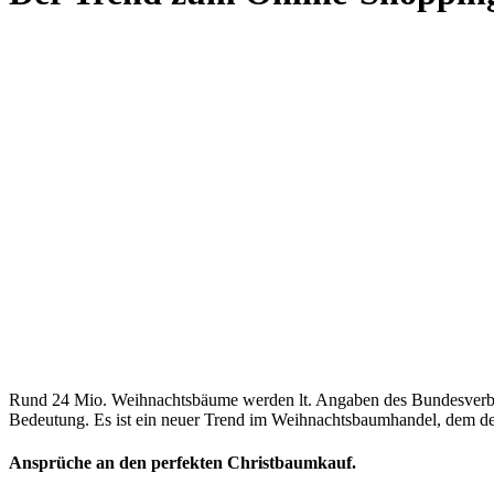
Rund 24 Mio. Weihnachtsbäume werden lt. Angaben des Bundesverban
Bedeutung. Es ist ein neuer Trend im Weihnachtsbaumhandel, dem de
Ansprüche an den perfekten Christbaumkauf.