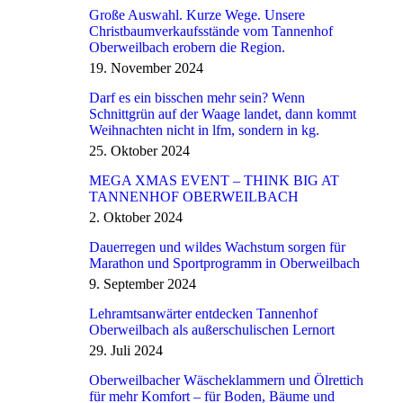
Große Auswahl. Kurze Wege. Unsere
Christbaumverkaufsstände vom Tannenhof
Oberweilbach erobern die Region.
19. November 2024
Darf es ein bisschen mehr sein? Wenn
Schnittgrün auf der Waage landet, dann kommt
Weihnachten nicht in lfm, sondern in kg.
25. Oktober 2024
MEGA XMAS EVENT – THINK BIG AT
TANNENHOF OBERWEILBACH
2. Oktober 2024
Dauerregen und wildes Wachstum sorgen für
Marathon und Sportprogramm in Oberweilbach
9. September 2024
Lehramtsanwärter entdecken Tannenhof
Oberweilbach als außerschulischen Lernort
29. Juli 2024
Oberweilbacher Wäscheklammern und Ölrettich
für mehr Komfort – für Boden, Bäume und