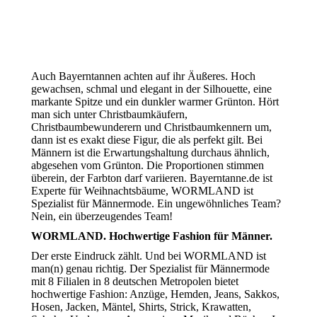
Auch Bayerntannen achten auf ihr Äußeres. Hoch
gewachsen, schmal und elegant in der Silhouette, eine
markante Spitze und ein dunkler warmer Grünton. Hört
man sich unter Christbaumkäufern,
Christbaumbewunderern und Christbaumkennern um,
dann ist es exakt diese Figur, die als perfekt gilt. Bei
Männern ist die Erwartungshaltung durchaus ähnlich,
abgesehen vom Grünton. Die Proportionen stimmen
überein, der Farbton darf variieren. Bayerntanne.de ist
Experte für Weihnachtsbäume, WORMLAND ist
Spezialist für Männermode. Ein ungewöhnliches Team?
Nein, ein überzeugendes Team!
WORMLAND. Hochwertige Fashion für Männer.
Der erste Eindruck zählt. Und bei WORMLAND ist
man(n) genau richtig. Der Spezialist für Männermode
mit 8 Filialen in 8 deutschen Metropolen bietet
hochwertige Fashion: Anzüge, Hemden, Jeans, Sakkos,
Hosen, Jacken, Mäntel, Shirts, Strick, Krawatten,