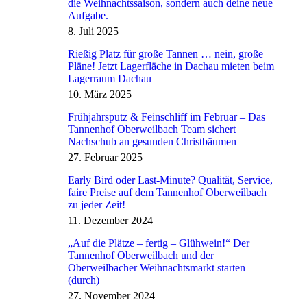
die Weihnachtssaison, sondern auch deine neue
Aufgabe.
8. Juli 2025
Rießig Platz für große Tannen … nein, große
Pläne! Jetzt Lagerfläche in Dachau mieten beim
Lagerraum Dachau
10. März 2025
Frühjahrsputz & Feinschliff im Februar – Das
Tannenhof Oberweilbach Team sichert
Nachschub an gesunden Christbäumen
27. Februar 2025
Early Bird oder Last-Minute? Qualität, Service,
faire Preise auf dem Tannenhof Oberweilbach
zu jeder Zeit!
11. Dezember 2024
„Auf die Plätze – fertig – Glühwein!“ Der
Tannenhof Oberweilbach und der
Oberweilbacher Weihnachtsmarkt starten
(durch)
27. November 2024