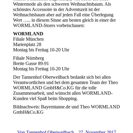
Wintermode als den schweren Weihnachtsbaum. Als
schönstes Accessoire in der Adventszeit ist der
Weihnachtsbaum aber auf jeden Fall eine Überlegung
Wert ….. in diesem Sinne am besten gleich in einer der
WORMLAND-Stores vorbeischauen:
WORMLAND
Filiale München
Marienplatz 28
Montag bis Freitag 10-20 Uhr
Filiale Nürnberg
Breite Gasse 89-91
Montag bis Freitag 10-20 Uhr
Der Tannenhof Oberweilbach bedankt sich bei allen
Verantwortlichen und bei dem gesamten Team der Theo
WORMLAND GmbH&Co.KG für die tolle
Zusammenarbeit, und wünscht allen WORMLAND-
Kunden viel Spaß beim Shopping.
Bildnachweis: Bayerntanne.de und Theo WORMLAND
GmbH&Co.KG
Von
Tannenhof Oberweilbach
27. November 2017