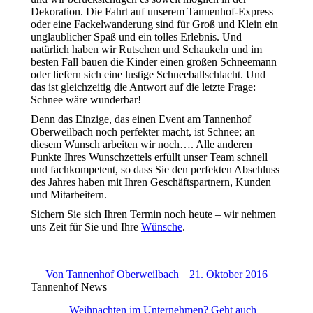
Dekoration. Die Fahrt auf unserem Tannenhof-Express
oder eine Fackelwanderung sind für Groß und Klein ein
unglaublicher Spaß und ein tolles Erlebnis. Und
natürlich haben wir Rutschen und Schaukeln und im
besten Fall bauen die Kinder einen großen Schneemann
oder liefern sich eine lustige Schneeballschlacht. Und
das ist gleichzeitig die Antwort auf die letzte Frage:
Schnee wäre wunderbar!
Denn das Einzige, das einen Event am Tannenhof
Oberweilbach noch perfekter macht, ist Schnee; an
diesem Wunsch arbeiten wir noch…. Alle anderen
Punkte Ihres Wunschzettels erfüllt unser Team schnell
und fachkompetent, so dass Sie den perfekten Abschluss
des Jahres haben mit Ihren Geschäftspartnern, Kunden
und Mitarbeitern.
Sichern Sie sich Ihren Termin noch heute – wir nehmen
uns Zeit für Sie und Ihre
Wünsche
.
Von
Tannenhof Oberweilbach
21. Oktober 2016
Tannenhof News
Weihnachten im Unternehmen? Geht auch