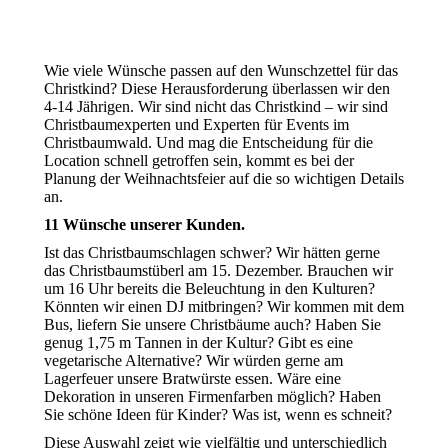
Wie viele Wünsche passen auf den Wunschzettel für das
Christkind? Diese Herausforderung überlassen wir den
4-14 Jährigen. Wir sind nicht das Christkind – wir sind
Christbaumexperten und Experten für Events im
Christbaumwald. Und mag die Entscheidung für die
Location schnell getroffen sein, kommt es bei der
Planung der Weihnachtsfeier auf die so wichtigen Details
an.
11 Wünsche unserer Kunden.
Ist das Christbaumschlagen schwer? Wir hätten gerne
das Christbaumstüberl am 15. Dezember. Brauchen wir
um 16 Uhr bereits die Beleuchtung in den Kulturen?
Könnten wir einen DJ mitbringen? Wir kommen mit dem
Bus, liefern Sie unsere Christbäume auch? Haben Sie
genug 1,75 m Tannen in der Kultur? Gibt es eine
vegetarische Alternative? Wir würden gerne am
Lagerfeuer unsere Bratwürste essen. Wäre eine
Dekoration in unseren Firmenfarben möglich? Haben
Sie schöne Ideen für Kinder? Was ist, wenn es schneit?
Diese Auswahl zeigt wie vielfältig und unterschiedlich