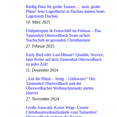
Rießig Platz für große Tannen … nein, große
Pläne! Jetzt Lagerfläche in Dachau mieten beim
Lagerraum Dachau
10. März 2025
Frühjahrsputz & Feinschliff im Februar – Das
Tannenhof Oberweilbach Team sichert
Nachschub an gesunden Christbäumen
27. Februar 2025
Early Bird oder Last-Minute? Qualität, Service,
faire Preise auf dem Tannenhof Oberweilbach
zu jeder Zeit!
11. Dezember 2024
„Auf die Plätze – fertig – Glühwein!“ Der
Tannenhof Oberweilbach und der
Oberweilbacher Weihnachtsmarkt starten
(durch)
27. November 2024
Große Auswahl. Kurze Wege. Unsere
Christbaumverkaufsstände vom Tannenhof
Oberweilbach erobern die Region.