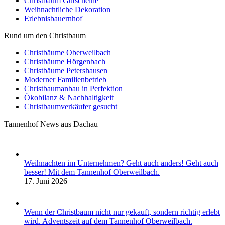
Christbaum Gutscheine
Weihnachtliche Dekoration
Erlebnisbauernhof
Rund um den Christbaum
Christbäume Oberweilbach
Christbäume Hörgenbach
Christbäume Petershausen
Moderner Familienbetrieb
Christbaumanbau in Perfektion
Ökobilanz & Nachhaltigkeit
Christbaumverkäufer gesucht
Tannenhof News aus Dachau
Weihnachten im Unternehmen? Geht auch anders! Geht auch
besser! Mit dem Tannenhof Oberweilbach.
17. Juni 2026
Wenn der Christbaum nicht nur gekauft, sondern richtig erlebt
wird. Adventszeit auf dem Tannenhof Oberweilbach.