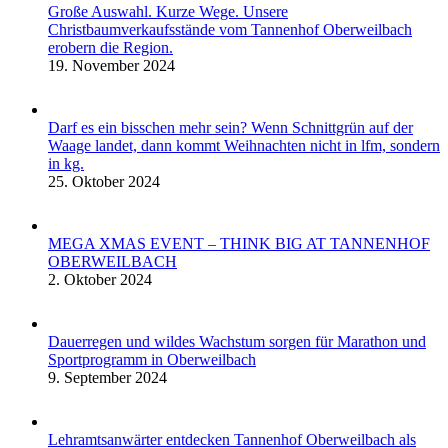
Große Auswahl. Kurze Wege. Unsere
Christbaumverkaufsstände vom Tannenhof Oberweilbach
erobern die Region.
19. November 2024
Darf es ein bisschen mehr sein? Wenn Schnittgrün auf der
Waage landet, dann kommt Weihnachten nicht in lfm, sondern
in kg.
25. Oktober 2024
MEGA XMAS EVENT – THINK BIG AT TANNENHOF
OBERWEILBACH
2. Oktober 2024
Dauerregen und wildes Wachstum sorgen für Marathon und
Sportprogramm in Oberweilbach
9. September 2024
Lehramtsanwärter entdecken Tannenhof Oberweilbach als