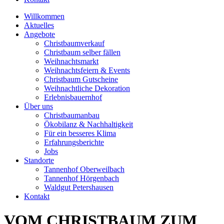
Willkommen
Aktuelles
Angebote
Christbaumverkauf
Christbaum selber fällen
Weihnachtsmarkt
Weihnachtsfeiern & Events
Christbaum Gutscheine
Weihnachtliche Dekoration
Erlebnisbauernhof
Über uns
Christbaumanbau
Ökobilanz & Nachhaltigkeit
Für ein besseres Klima
Erfahrungsberichte
Jobs
Standorte
Tannenhof Oberweilbach
Tannenhof Hörgenbach
Waldgut Petershausen
Kontakt
VOM CHRISTBAUM ZUM