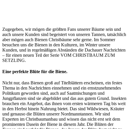
Zugegeben, wir mögen die größten Fans unserer Bäume sein und
auch unsere Kunden sind begeistert von unseren Tannen, tatsächlich
aber mögen auch Bienen Christbäume sehr gerne. Im Sommer
besuchen uns die Bienen in den Kulturen, im Winter unsere
Kunden, und in regelmäßigen Abständen die Dachauer Nachrichten
– für einen neuen Teil der Serie VOM CHRISTBAUM ZUM
SETZLING.
Eine perfekte Blüte für die Biene.
Nicht nur, dass Bienen groß auf Titelblättern erscheinen, ein festes
Thema in den Nachrichten einnehmen und ein ernstzunehmendes
Politikum geworden sind, auch auf Saatmischungen und
Jungpflanzen sind sie abgebildet und das aus gutem Grund. Insekten
brauchen ein Angebot, das ihnen vom ersten wärmeren Tag bis weit
in den Herbst hinein Nahrung bietet. Das sind Wildwiesen, Kräuter
und genauso die Blüten unserer Nordmanntannen. Wir sind
Experten im Christbaumanbau und wissen das nicht erst seit dem
prominenten Dasein der Biene in diesem Jahr. Die Blüten der