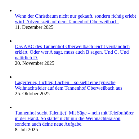
Wenn der Christbaum nicht nur gekauft, sondern richtig erlebt
wird. Adventszeit auf dem Tannenhof Oberweilbach.
11. Dezember 2025
Das ABC des Tannenhof Oberweilbach leicht verständlich
erklärt. Oder wer A sagt, muss auch B sagen. Und C. Und
natürlich D.
20. November 2025
Lagerfeuer, Lichter, Lachen – so sieht eine typische
Weihnachtsfeier auf dem Tannenhof Oberweilbach aus
25. Oktober 2025
Tannenhof sucht Talent(e)! Mit Säge – nein mit Telefonhörer
in der Hand. So startet nicht nur die Weihnachtssaison,
sondern auch deine neue Aufgabe.
8. Juli 2025