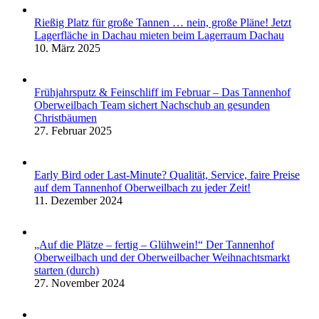
Rießig Platz für große Tannen … nein, große Pläne! Jetzt
Lagerfläche in Dachau mieten beim Lagerraum Dachau
10. März 2025
Frühjahrsputz & Feinschliff im Februar – Das Tannenhof
Oberweilbach Team sichert Nachschub an gesunden
Christbäumen
27. Februar 2025
Early Bird oder Last-Minute? Qualität, Service, faire Preise
auf dem Tannenhof Oberweilbach zu jeder Zeit!
11. Dezember 2024
„Auf die Plätze – fertig – Glühwein!“ Der Tannenhof
Oberweilbach und der Oberweilbacher Weihnachtsmarkt
starten (durch)
27. November 2024