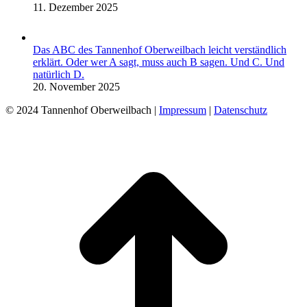
11. Dezember 2025
Das ABC des Tannenhof Oberweilbach leicht verständlich
erklärt. Oder wer A sagt, muss auch B sagen. Und C. Und
natürlich D.
20. November 2025
© 2024 Tannenhof Oberweilbach |
Impressum
|
Datenschutz
t
T