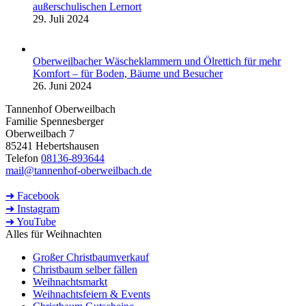
außerschulischen Lernort
29. Juli 2024
Oberweilbacher Wäscheklammern und Ölrettich für mehr
Komfort – für Boden, Bäume und Besucher
26. Juni 2024
Tannenhof Oberweilbach
Familie Spennesberger
Oberweilbach 7
85241 Hebertshausen
Telefon
08136-893644
mail@tannenhof-oberweilbach.de
➜ Facebook
➜ Instagram
➜ YouTube
Alles für Weihnachten
Großer Christbaumverkauf
Christbaum selber fällen
Weihnachtsmarkt
Weihnachtsfeiern & Events