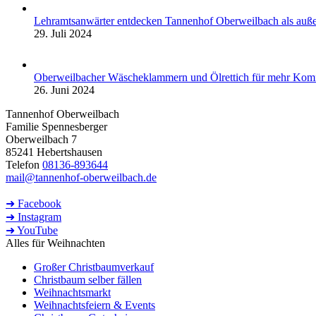
Lehramtsanwärter entdecken Tannenhof Oberweilbach als auße
29. Juli 2024
Oberweilbacher Wäscheklammern und Ölrettich für mehr Komf
26. Juni 2024
Tannenhof Oberweilbach
Familie Spennesberger
Oberweilbach 7
85241 Hebertshausen
Telefon
08136-893644
mail@tannenhof-oberweilbach.de
➜ Facebook
➜ Instagram
➜ YouTube
Alles für Weihnachten
Großer Christbaumverkauf
Christbaum selber fällen
Weihnachtsmarkt
Weihnachtsfeiern & Events