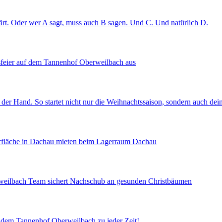
rt. Oder wer A sagt, muss auch B sagen. Und C. Und natürlich D.
tsfeier auf dem Tannenhof Oberweilbach aus
 der Hand. So startet nicht nur die Weihnachtssaison, sondern auch de
gerfläche in Dachau mieten beim Lagerraum Dachau
rweilbach Team sichert Nachschub an gesunden Christbäumen
uf dem Tannenhof Oberweilbach zu jeder Zeit!