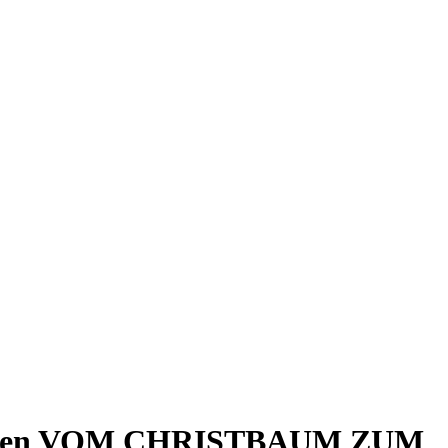
chrichten VOM CHRISTBAUM ZUM