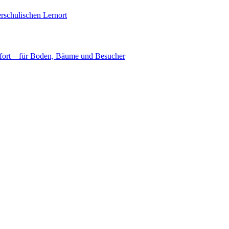
rschulischen Lernort
ort – für Boden, Bäume und Besucher