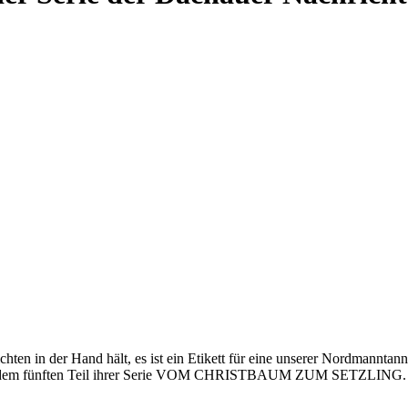
hten in der Hand hält, es ist ein Etikett für eine unserer Nordmanntan
en in dem fünften Teil ihrer Serie VOM CHRISTBAUM ZUM SETZLING.