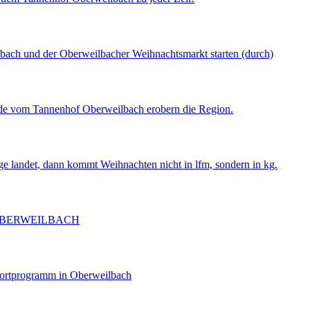
lbach und der Oberweilbacher Weihnachtsmarkt starten (durch)
de vom Tannenhof Oberweilbach erobern die Region.
ge landet, dann kommt Weihnachten nicht in lfm, sondern in kg.
OBERWEILBACH
portprogramm in Oberweilbach