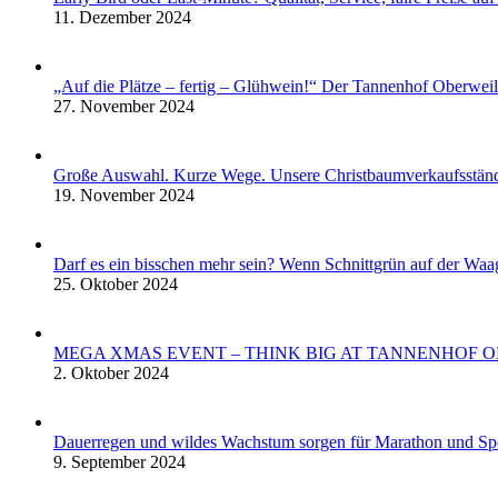
11. Dezember 2024
„Auf die Plätze – fertig – Glühwein!“ Der Tannenhof Oberwei
27. November 2024
Große Auswahl. Kurze Wege. Unsere Christbaumverkaufsstän
19. November 2024
Darf es ein bisschen mehr sein? Wenn Schnittgrün auf der Waa
25. Oktober 2024
MEGA XMAS EVENT – THINK BIG AT TANNENHOF 
2. Oktober 2024
Dauerregen und wildes Wachstum sorgen für Marathon und S
9. September 2024