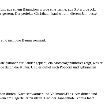
aum, aus einem Bäumchen wurde eine Tanne, aus XS wurde XL.
gestern. Der perfekte Christbaumkauf wird in diesem Jahr besser,
t sind nicht die Bäume gemeint.
telaktionen für Kinder geplant, ein Motorsägenkünstler zeigt, was er
de durch die Kultur. Und es duftet nach Popcorn und gebrannten
fbleiben dürfen, Nachtschwärmer und Vollmond-Fans. Am dritten und
wein am Lagerfeuer zu sitzen. Und der Tannenhof-Express fährt