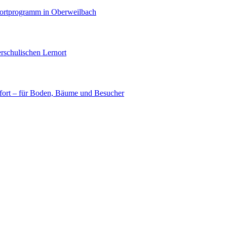
portprogramm in Oberweilbach
rschulischen Lernort
ort – für Boden, Bäume und Besucher