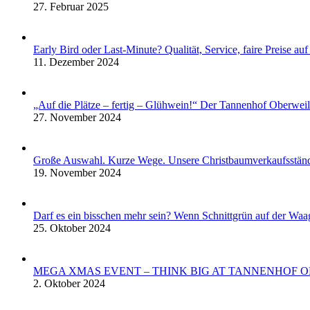
27. Februar 2025
Early Bird oder Last-Minute? Qualität, Service, faire Preise a
11. Dezember 2024
„Auf die Plätze – fertig – Glühwein!“ Der Tannenhof Oberwei
27. November 2024
Große Auswahl. Kurze Wege. Unsere Christbaumverkaufsstän
19. November 2024
Darf es ein bisschen mehr sein? Wenn Schnittgrün auf der Waa
25. Oktober 2024
MEGA XMAS EVENT – THINK BIG AT TANNENHOF 
2. Oktober 2024