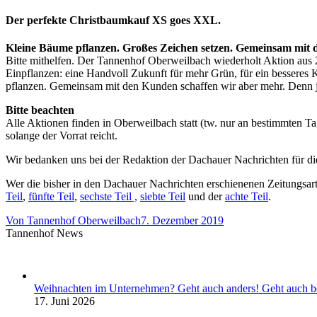
Der perfekte Christbaumkauf XS goes XXL.
Kleine Bäume pflanzen. Großes Zeichen setzen. Gemeinsam mit
Bitte mithelfen. Der Tannenhof Oberweilbach wiederholt Aktion aus 2
Einpflanzen: eine Handvoll Zukunft für mehr Grün, für ein besseres 
pflanzen. Gemeinsam mit den Kunden schaffen wir aber mehr. Denn 
Bitte beachten
Alle Aktionen finden in Oberweilbach statt (tw. nur an bestimmten T
solange der Vorrat reicht.
Wir bedanken uns bei der Redaktion der Dachauer Nachrichten für die
Wer die bisher in den Dachauer Nachrichten erschienenen Zeitun
Teil
,
fünfte Teil
,
sechste Teil ,
siebte Teil
und der
achte Teil
.
Von
Tannenhof Oberweilbach
7. Dezember 2019
Tannenhof News
Weihnachten im Unternehmen? Geht auch anders! Geht auch b
17. Juni 2026