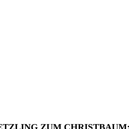
M SETZLING ZUM CHRISTBAUM: Da