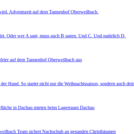
t wird. Adventszeit auf dem Tannenhof Oberweilbach.
rt. Oder wer A sagt, muss auch B sagen. Und C. Und natürlich D.
tsfeier auf dem Tannenhof Oberweilbach aus
 der Hand. So startet nicht nur die Weihnachtssaison, sondern auch de
gerfläche in Dachau mieten beim Lagerraum Dachau
rweilbach Team sichert Nachschub an gesunden Christbäumen