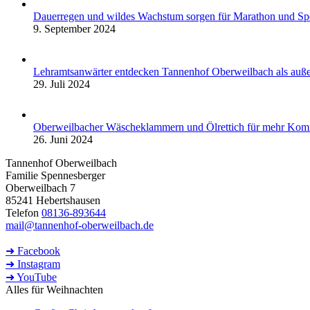
Dauerregen und wildes Wachstum sorgen für Marathon und S
9. September 2024
Lehramtsanwärter entdecken Tannenhof Oberweilbach als auße
29. Juli 2024
Oberweilbacher Wäscheklammern und Ölrettich für mehr Komf
26. Juni 2024
Tannenhof Oberweilbach
Familie Spennesberger
Oberweilbach 7
85241 Hebertshausen
Telefon
08136-893644
mail@tannenhof-oberweilbach.de
➜ Facebook
➜ Instagram
➜ YouTube
Alles für Weihnachten