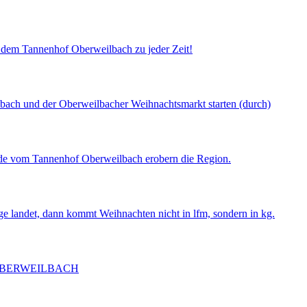
uf dem Tannenhof Oberweilbach zu jeder Zeit!
lbach und der Oberweilbacher Weihnachtsmarkt starten (durch)
de vom Tannenhof Oberweilbach erobern die Region.
ge landet, dann kommt Weihnachten nicht in lfm, sondern in kg.
OBERWEILBACH